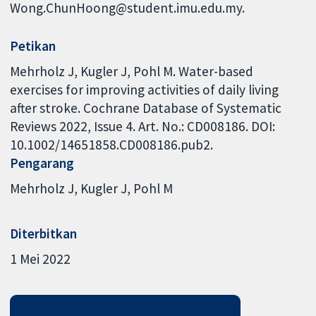
Wong.ChunHoong@student.imu.edu.my.
Petikan
Mehrholz J, Kugler J, Pohl M. Water-based
exercises for improving activities of daily living
after stroke. Cochrane Database of Systematic
Reviews 2022, Issue 4. Art. No.: CD008186. DOI:
10.1002/14651858.CD008186.pub2.
Pengarang
Mehrholz J
Kugler J
Pohl M
Diterbitkan
1 Mei 2022