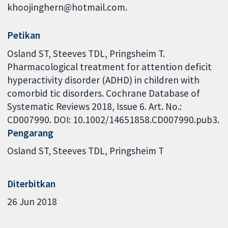
khoojinghern@hotmail.com.
Petikan
Osland ST, Steeves TDL, Pringsheim T.
Pharmacological treatment for attention deficit
hyperactivity disorder (ADHD) in children with
comorbid tic disorders. Cochrane Database of
Systematic Reviews 2018, Issue 6. Art. No.:
CD007990. DOI: 10.1002/14651858.CD007990.pub3.
Pengarang
Osland ST
Steeves TDL
Pringsheim T
Diterbitkan
26 Jun 2018