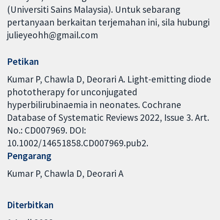
(Universiti Sains Malaysia). Untuk sebarang
pertanyaan berkaitan terjemahan ini, sila hubungi
julieyeohh@gmail.com
Petikan
Kumar P, Chawla D, Deorari A. Light-emitting diode
phototherapy for unconjugated
hyperbilirubinaemia in neonates. Cochrane
Database of Systematic Reviews 2022, Issue 3. Art.
No.: CD007969. DOI:
10.1002/14651858.CD007969.pub2.
Pengarang
Kumar P
Chawla D
Deorari A
Diterbitkan