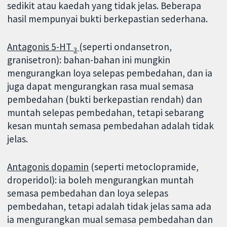
sedikit atau kaedah yang tidak jelas. Beberapa
hasil mempunyai bukti berkepastian sederhana.
Antagonis 5-HT
(seperti ondansetron,
3
granisetron): bahan-bahan ini mungkin
mengurangkan loya selepas pembedahan, dan ia
juga dapat mengurangkan rasa mual semasa
pembedahan (bukti berkepastian rendah) dan
muntah selepas pembedahan, tetapi sebarang
kesan muntah semasa pembedahan adalah tidak
jelas.
Antagonis dopamin
(seperti metoclopramide,
droperidol): ia boleh mengurangkan muntah
semasa pembedahan dan loya selepas
pembedahan, tetapi adalah tidak jelas sama ada
ia mengurangkan mual semasa pembedahan dan