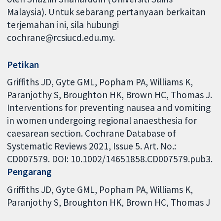
Malaysia). Untuk sebarang pertanyaan berkaitan
terjemahan ini, sila hubungi
cochrane@rcsiucd.edu.my.
Petikan
Griffiths JD, Gyte GML, Popham PA, Williams K,
Paranjothy S, Broughton HK, Brown HC, Thomas J.
Interventions for preventing nausea and vomiting
in women undergoing regional anaesthesia for
caesarean section. Cochrane Database of
Systematic Reviews 2021, Issue 5. Art. No.:
CD007579. DOI: 10.1002/14651858.CD007579.pub3.
Pengarang
Griffiths JD
Gyte GML
Popham PA
Williams K
Paranjothy S
Broughton HK
Brown HC
Thomas J