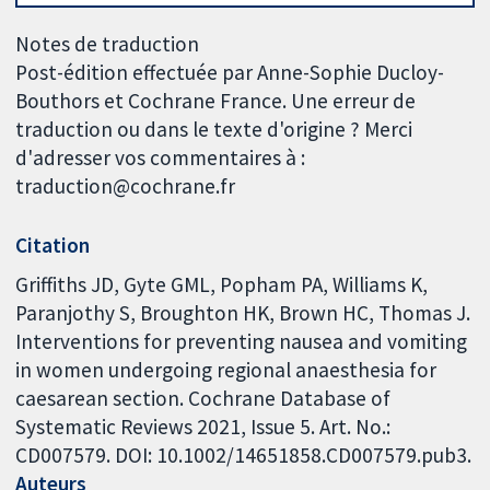
Notes de traduction
Post-édition effectuée par Anne-Sophie Ducloy-
Bouthors et Cochrane France. Une erreur de
traduction ou dans le texte d'origine ? Merci
d'adresser vos commentaires à :
traduction@cochrane.fr
Citation
Griffiths JD, Gyte GML, Popham PA, Williams K,
Paranjothy S, Broughton HK, Brown HC, Thomas J.
Interventions for preventing nausea and vomiting
in women undergoing regional anaesthesia for
caesarean section. Cochrane Database of
Systematic Reviews 2021, Issue 5. Art. No.:
CD007579. DOI: 10.1002/14651858.CD007579.pub3.
Auteurs