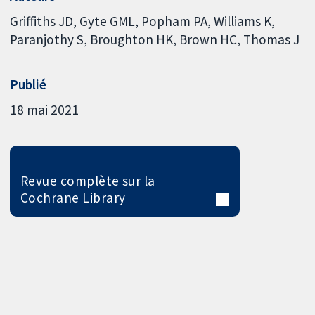
Griffiths JD
Gyte GML
Popham PA
Williams K
Paranjothy S
Broughton HK
Brown HC
Thomas J
Publié
18 mai 2021
Revue complète sur la
Cochrane Library