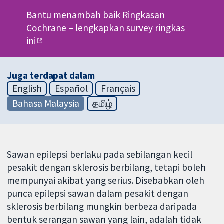
Bantu menambah baik Ringkasan
Cochrane –
lengkapkan survey ringkas
ini
Juga terdapat dalam
English
Español
Français
Bahasa Malaysia
தமிழ்
Sawan epilepsi berlaku pada sebilangan kecil
pesakit dengan sklerosis berbilang, tetapi boleh
mempunyai akibat yang serius. Disebabkan oleh
punca epilepsi sawan dalam pesakit dengan
sklerosis berbilang mungkin berbeza daripada
bentuk serangan sawan yang lain, adalah tidak