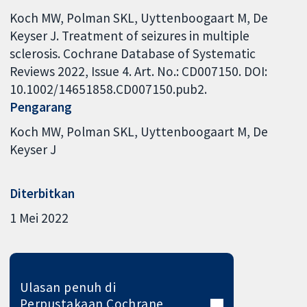
Koch MW, Polman SKL, Uyttenboogaart M, De
Keyser J. Treatment of seizures in multiple
sclerosis. Cochrane Database of Systematic
Reviews 2022, Issue 4. Art. No.: CD007150. DOI:
10.1002/14651858.CD007150.pub2.
Pengarang
Koch MW
Polman SKL
Uyttenboogaart M
De
Keyser J
Diterbitkan
1 Mei 2022
Ulasan penuh di
Perpustakaan Cochrane