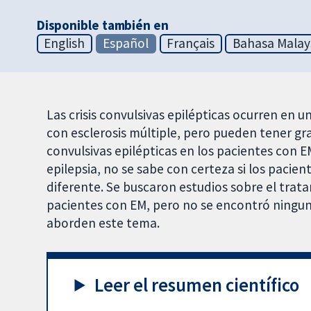
Disponible también en
English
Español
Français
Bahasa Malay
Las crisis convulsivas epilépticas ocurren e
con esclerosis múltiple, pero pueden tener gra
convulsivas epilépticas en los pacientes con E
epilepsia, no se sabe con certeza si los paci
diferente. Se buscaron estudios sobre el tratam
pacientes con EM, pero no se encontró ningun
aborden este tema.
Leer el resumen científico