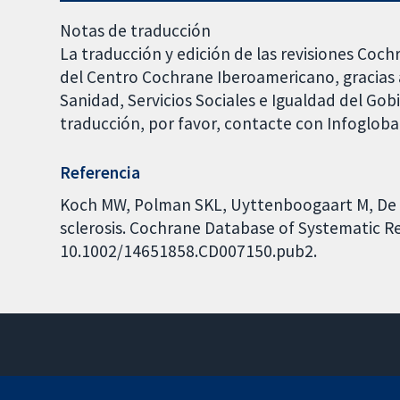
Notas de traducción
La traducción y edición de las revisiones Coch
del Centro Cochrane Iberoamericano, gracias a
Sanidad, Servicios Sociales e Igualdad del Go
traducción, por favor, contacte con Infoglob
Referencia
Koch MW, Polman SKL, Uyttenboogaart M, De Ke
sclerosis. Cochrane Database of Systematic Rev
10.1002/14651858.CD007150.pub2.