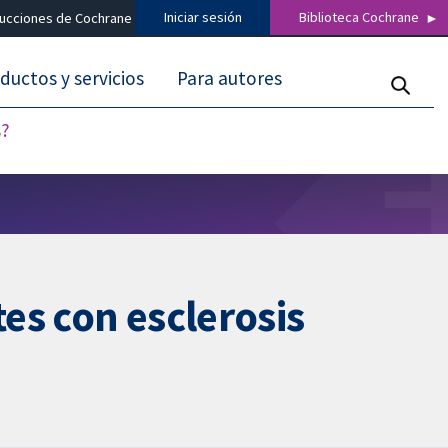
Iniciar sesión
Biblioteca Cochrane
ducciones de Cochrane
ductos y servicios
Para autores
s?
tes con esclerosis