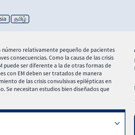
sia
தமிழ்
n un número relativamente pequeño de pacientes
ves consecuencias. Como la causa de las crisis
M puede ser diferente a la de otras formas de
entes con EM deben ser tratados de manera
iento de las crisis convulsivas epilépticas en
o. Se necesitan estudios bien diseñados que