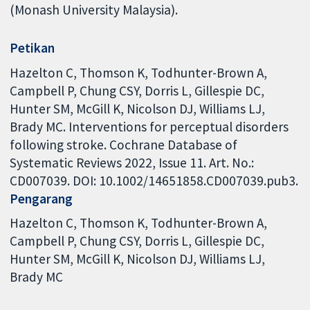
(Monash University Malaysia).
Petikan
Hazelton C, Thomson K, Todhunter-Brown A,
Campbell P, Chung CSY, Dorris L, Gillespie DC,
Hunter SM, McGill K, Nicolson DJ, Williams LJ,
Brady MC. Interventions for perceptual disorders
following stroke. Cochrane Database of
Systematic Reviews 2022, Issue 11. Art. No.:
CD007039. DOI: 10.1002/14651858.CD007039.pub3.
Pengarang
Hazelton C
Thomson K
Todhunter-Brown A
Campbell P
Chung CSY
Dorris L
Gillespie DC
Hunter SM
McGill K
Nicolson DJ
Williams LJ
Brady MC