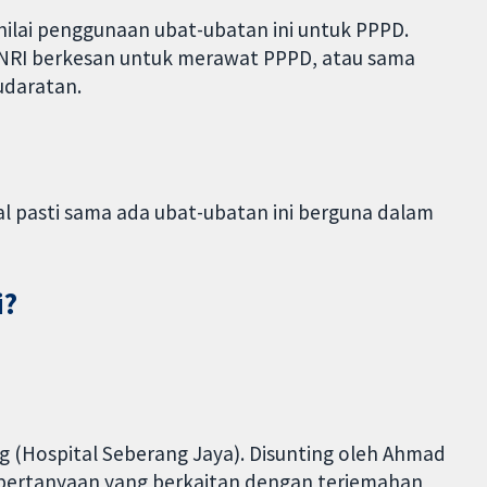
ilai penggunaan ubat-ubatan ini untuk PPPD.
 SNRI berkesan untuk merawat PPPD, atau sama
udaratan.
al pasti sama ada ubat-ubatan ini berguna dalam
i?
 (Hospital Seberang Jaya). Disunting oleh Ahmad
g pertanyaan yang berkaitan dengan terjemahan