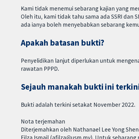
Kami tidak menemui sebarang kajian yang men
Oleh itu, kami tidak tahu sama ada SSRI dan
ada ianya boleh menyebabkan sebarang kem
Apakah batasan bukti?
Penyelidikan lanjut diperlukan untuk mengen
rawatan PPPD.
Sejauh manakah bukti ini terkin
Bukti adalah terkini setakat November 2022.
Nota terjemahan
Diterjemahkan oleh Nathanael Lee Yong Sheng
Filza Ismail (afilza@usm.my). Untuk sebaran