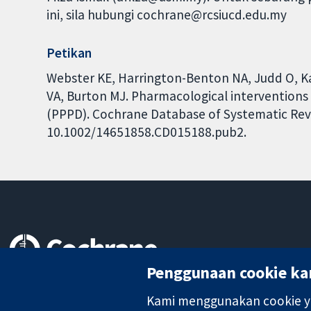
ini, sila hubungi cochrane@rcsiucd.edu.my
Petikan
Webster KE, Harrington-Benton NA, Judd O, Ka
VA, Burton MJ. Pharmacological interventions 
(PPPD). Cochrane Database of Systematic Revie
10.1002/14651858.CD015188.pub2.
Penggunaan cookie ka
Bukti yang dipercayai.
keputusan termaklum
Kami menggunakan cookie ya