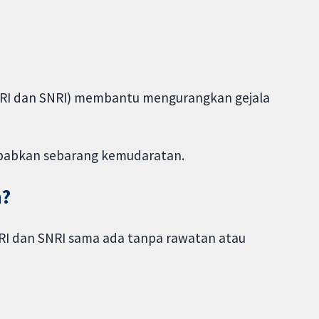
SRI dan SNRI) membantu mengurangkan gejala
babkan sebarang kemudaratan.
n?
RI dan SNRI sama ada tanpa rawatan atau