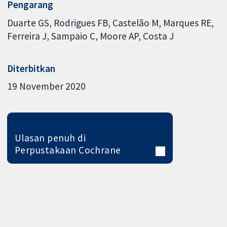
Pengarang
Duarte GS
Rodrigues FB
Castelão M
Marques RE
Ferreira J
Sampaio C
Moore AP
Costa J
Diterbitkan
19 November 2020
Ulasan penuh di
Perpustakaan Cochrane