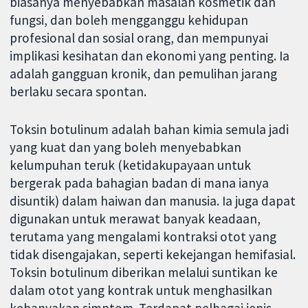
biasanya menyebabkan masalah kosmetik dan
fungsi, dan boleh mengganggu kehidupan
profesional dan sosial orang, dan mempunyai
implikasi kesihatan dan ekonomi yang penting. Ia
adalah gangguan kronik, dan pemulihan jarang
berlaku secara spontan.
Toksin botulinum adalah bahan kimia semula jadi
yang kuat dan yang boleh menyebabkan
kelumpuhan teruk (ketidakupayaan untuk
bergerak pada bahagian badan di mana ianya
disuntik) dalam haiwan dan manusia. Ia juga dapat
digunakan untuk merawat banyak keadaan,
terutama yang mengalami kontraksi otot yang
tidak disengajakan, seperti kekejangan hemifasial.
Toksin botulinum diberikan melalui suntikan ke
dalam otot yang kontrak untuk menghasilkan
kebanyakan simptom. Terdapat pelbagai jenis