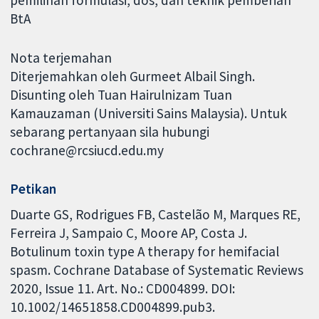
BtA
Nota terjemahan
Diterjemahkan oleh Gurmeet Albail Singh.
Disunting oleh Tuan Hairulnizam Tuan
Kamauzaman (Universiti Sains Malaysia). Untuk
sebarang pertanyaan sila hubungi
cochrane@rcsiucd.edu.my
Petikan
Duarte GS, Rodrigues FB, Castelão M, Marques RE,
Ferreira J, Sampaio C, Moore AP, Costa J.
Botulinum toxin type A therapy for hemifacial
spasm. Cochrane Database of Systematic Reviews
2020, Issue 11. Art. No.: CD004899. DOI:
10.1002/14651858.CD004899.pub3.