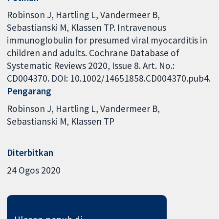
Robinson J, Hartling L, Vandermeer B,
Sebastianski M, Klassen TP. Intravenous
immunoglobulin for presumed viral myocarditis in
children and adults. Cochrane Database of
Systematic Reviews 2020, Issue 8. Art. No.:
CD004370. DOI: 10.1002/14651858.CD004370.pub4.
Pengarang
Robinson J
Hartling L
Vandermeer B
Sebastianski M
Klassen TP
Diterbitkan
24 Ogos 2020