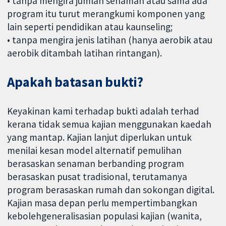
• tanpa mengira jumlah senaman atau sama ada
program itu turut merangkumi komponen yang
lain seperti pendidikan atau kaunseling;
• tanpa mengira jenis latihan (hanya aerobik atau
aerobik ditambah latihan rintangan).
Apakah batasan bukti?
Keyakinan kami terhadap bukti adalah terhad
kerana tidak semua kajian menggunakan kaedah
yang mantap. Kajian lanjut diperlukan untuk
menilai kesan model alternatif pemulihan
berasaskan senaman berbanding program
berasaskan pusat tradisional, terutamanya
program berasaskan rumah dan sokongan digital.
Kajian masa depan perlu mempertimbangkan
kebolehgeneralisasian populasi kajian (wanita,