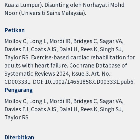
Kuala Lumpur). Disunting oleh Norhayati Mohd
Noor (Universiti Sains Malaysia).
Petikan
Molloy C, Long L, Mordi IR, Bridges C, Sagar VA,
Davies EJ, Coats AJS, Dalal H, Rees K, Singh SJ,
Taylor RS. Exercise-based cardiac rehabilitation for
adults with heart failure. Cochrane Database of
Systematic Reviews 2024, Issue 3. Art. No.:
CD003331. DOI: 10.1002/14651858.CD003331.pub6.
Pengarang
Molloy C
Long L
Mordi IR
Bridges C
Sagar VA
Davies EJ
Coats AJS
Dalal H
Rees K
Singh SJ
Taylor RS
Diterbitkan