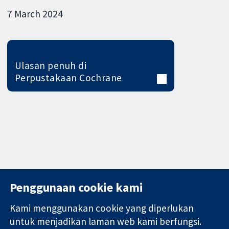
7 March 2024
Ulasan penuh di
Perpustakaan Cochrane
Penggunaan cookie kami
Kami menggunakan cookie yang diperlukan
11-13 Cavendish
Hubungi kita
untuk menjadikan laman web kami berfungsi.
Square
Berita