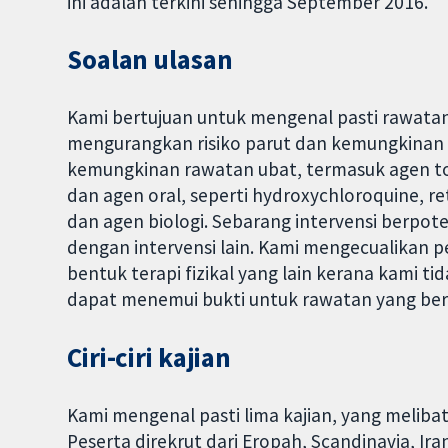
ini adalah terkini sehingga September 2016.
Soalan ulasan
Kami bertujuan untuk mengenal pasti rawatan
mengurangkan risiko parut dan kemungkinan 
kemungkinan rawatan ubat, termasuk agen top
dan agen oral, seperti hydroxychloroquine, re
dan agen biologi. Sebarang intervensi berpo
dengan intervensi lain. Kami mengecualikan p
bentuk terapi fizikal yang lain kerana kami 
dapat menemui bukti untuk rawatan yang berk
Ciri-ciri kajian
Kami mengenal pasti lima kajian, yang meliba
Peserta direkrut dari Eropah, Scandinavia, Iran