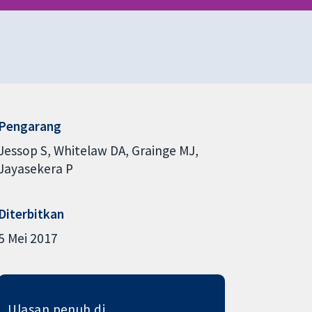
Pengarang
Jessop S
Whitelaw DA
Grainge MJ
Jayasekera P
Diterbitkan
5 Mei 2017
Ulasan penuh di