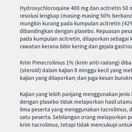
Hydroxychloroquine 400 mg dan acitretin 50 
resolusi lengkap (masing-masing 50% berban
mungkin kurang pada kumpulan acitretin (42%
dibandingkan dengan plasebo. Kepuasan pesaki
pada kumpulan acitretin, dilaporkan sebagai
rawatan kerana bibir kering dan gejala gastro
Krim Pimecrolimus 1% (krim anti-radang) di
(steroid) dalam kajian 8 minggu kecil yang me
kajian yang dilaporkan; dan juga kesan burukn
Kajian yang lebih panjang menggunakan jenis 
dengan plasebo tidak melaporkan hasil utama
lima peserta yang menggunakan tacrolimus, d
satu peserta. Sebilangan orang melaporkan
krim tacrolimus, tetapi tidak mencukupi untu