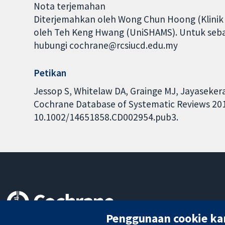
Nota terjemahan
Diterjemahkan oleh Wong Chun Hoong (Klinik 
oleh Teh Keng Hwang (UniSHAMS). Untuk sebar
hubungi cochrane@rcsiucd.edu.my
Petikan
Jessop S, Whitelaw DA, Grainge MJ, Jayasekera
Cochrane Database of Systematic Reviews 2017,
10.1002/14651858.CD002954.pub3.
Penggunaan cookie ka