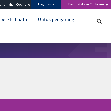
Log masuk
Perpustakaan Cochrane
terjemahan Cochrane
 perkhidmatan
Untuk pengarang