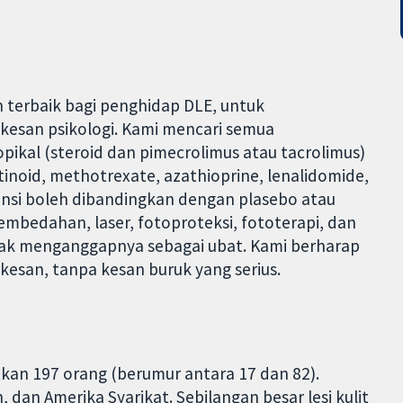
 terbaik bagi penghidap DLE, untuk
kesan psikologi. Kami mencari semua
ikal (steroid dan pimecrolimus atau tacrolimus)
tinoid, methotrexate, azathioprine, lenalidomide,
tensi boleh dibandingkan dengan plasebo atau
embedahan, laser, fotoproteksi, fototerapi, dan
tidak menganggapnya sebagai ubat. Kami berharap
esan, tanpa kesan buruk yang serius.
tkan 197 orang (berumur antara 17 dan 82).
, dan Amerika Syarikat. Sebilangan besar lesi kulit