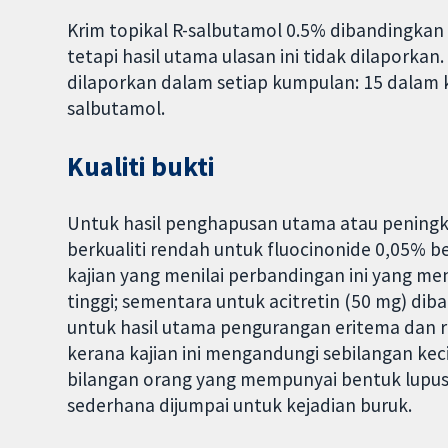
Krim topikal R-salbutamol 0.5% dibandingkan
tetapi hasil utama ulasan ini tidak dilaporkan
dilaporkan dalam setiap kumpulan: 15 dalam
salbutamol.
Kualiti bukti
Untuk hasil penghapusan utama atau peningk
berkualiti rendah untuk fluocinonide 0,05% 
kajian yang menilai perbandingan ini yang m
tinggi; sementara untuk acitretin (50 mg) di
untuk hasil utama pengurangan eritema dan res
kerana kajian ini mengandungi sebilangan ke
bilangan orang yang mempunyai bentuk lupus s
sederhana dijumpai untuk kejadian buruk.