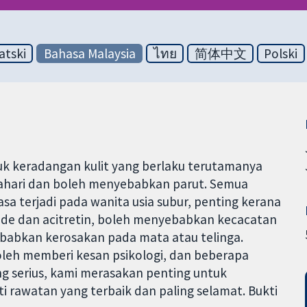
atski
Bahasa Malaysia
ไทย
简体中文
Polski
tuk keradangan kulit yang berlaku terutamanya
ahari dan boleh menyebabkan parut. Semua
sa terjadi pada wanita usia subur, penting kerana
de dan acitretin, boleh menyebabkan kecacatan
ebabkan kerosakan pada mata atau telinga.
oleh memberi kesan psikologi, dan beberapa
 serius, kami merasakan penting untuk
 rawatan yang terbaik dan paling selamat. Bukti