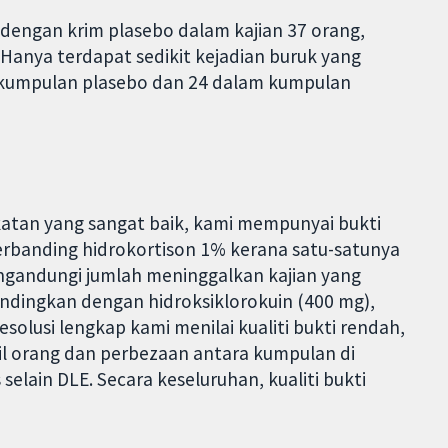
 dengan krim plasebo dalam kajian 37 orang,
. Hanya terdapat sedikit kejadian buruk yang
 kumpulan plasebo dan 24 dalam kumpulan
atan yang sangat baik, kami mempunyai bukti
berbanding hidrokortison 1% kerana satu-satunya
engandungi jumlah meninggalkan kajian yang
bandingkan dengan hidroksiklorokuin (400 mg),
olusi lengkap kami menilai kualiti bukti rendah,
cil orang dan perbezaan antara kumpulan di
elain DLE. Secara keseluruhan, kualiti bukti