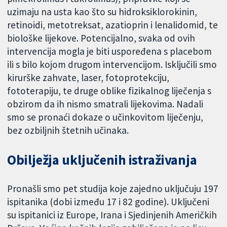
uzimaju na usta kao što su hidroksiklorokinin,
retinoidi, metotreksat, azatioprin i lenalidomid, te
biološke lijekove. Potencijalno, svaka od ovih
intervencija mogla je biti uspoređena s placebom
ili s bilo kojom drugom intervencijom. Isključili smo
kirurške zahvate, laser, fotoprotekciju,
fototerapiju, te druge oblike fizikalnog liječenja s
obzirom da ih nismo smatrali lijekovima. Nadali
smo se pronaći dokaze o učinkovitom liječenju,
bez ozbiljnih štetnih učinaka.
Obilježja uključenih istraživanja
Pronašli smo pet studija koje zajedno uključuju 197
ispitanika (dobi između 17 i 82 godine). Uključeni
su ispitanici iz Europe, Irana i Sjedinjenih Američkih