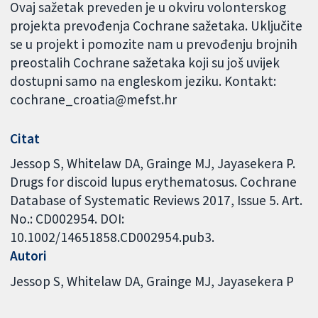
Ovaj sažetak preveden je u okviru volonterskog
projekta prevođenja Cochrane sažetaka. Uključite
se u projekt i pomozite nam u prevođenju brojnih
preostalih Cochrane sažetaka koji su još uvijek
dostupni samo na engleskom jeziku. Kontakt:
cochrane_croatia@mefst.hr
Citat
Jessop S, Whitelaw DA, Grainge MJ, Jayasekera P.
Drugs for discoid lupus erythematosus. Cochrane
Database of Systematic Reviews 2017, Issue 5. Art.
No.: CD002954. DOI:
10.1002/14651858.CD002954.pub3.
Autori
Jessop S
Whitelaw DA
Grainge MJ
Jayasekera P