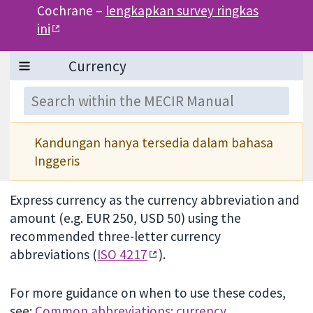
Cochrane –
lengkapkan survey ringkas
ini
Kandungan hanya tersedia dalam bahasa
Inggeris
Express currency as the currency abbreviation and
amount (e.g. EUR 250, USD 50) using the
recommended three-letter currency
abbreviations (
ISO 4217
).
For more guidance on when to use these codes,
see:
Common abbreviations: currency