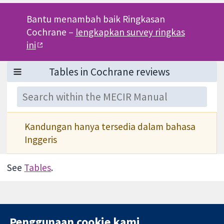
Bantu menambah baik Ringkasan
Cochrane –
lengkapkan survey ringkas
ini
Kandungan hanya tersedia dalam bahasa
Inggeris
See
Tables
.
Penggunaan cookie kami