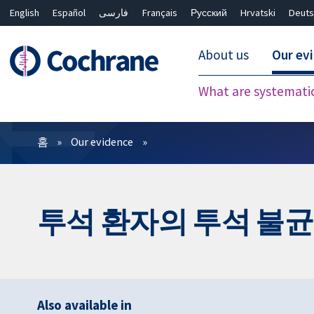
English
Español
فارسی
Français
Русский
Hrvatski
Deuts
About us
Our ev
What are systemati
필터
홈
Our evidence
투석 환자의 투석 불
Also available in