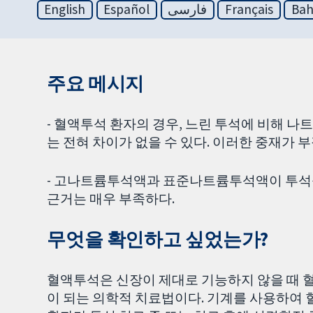
English
Español
فارسی
Français
Bah
주요 메시지
- 혈액투석 환자의 경우, 느린 투석에 비해 나
는 전혀 차이가 없을 수 있다. 이러한 중재가 
- 고나트륨투석액과 표준나트륨투석액이 투석불
근거는 매우 부족하다.
무엇을 확인하고 싶었는가?
혈액투석은 신장이 제대로 기능하지 않을 때 
이 되는 의학적 치료법이다. 기계를 사용하여