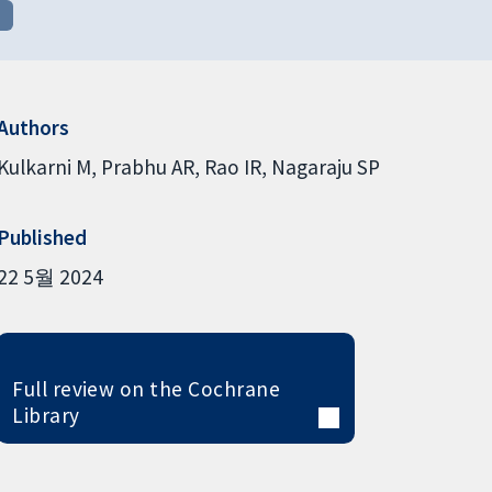
어
Authors
Kulkarni M
Prabhu AR
Rao IR
Nagaraju SP
Published
22 5월 2024
Full review on the Cochrane
Library