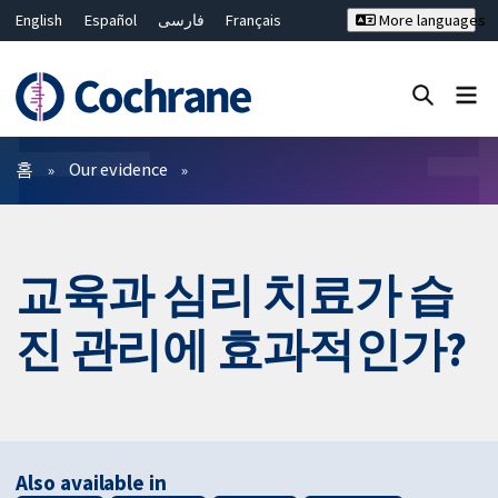
English
Español
فارسی
Français
More languages
Русский
Hrvatski
Deutsch
Bahasa Malaysia
ไทย
繁體中文
简体中文
Close search ✖
필터
홈
Our evidence
교육과 심리 치료가 습
진 관리에 효과적인가?
Also available in