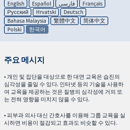
English
Español
فارسی
Français
Русский
Hrvatski
Deutsch
Bahasa Malaysia
繁體中文
简体中文
Polski
한국어
주요 메시지
• 개인 및 집단을 대상으로 한 대면 교육은 습진의
심각성을 줄일 수 있다. 인터넷 등의 기술을 사용하
여 교육을 제공하는 것은 질병의 심각성에 거의 또
는 전혀 영향을 미치지 않을 수 있다.
• 피부과 의사 대신 간호사를 이용해 그룹 교육을 실
시하면 비용이 절감되고 효과도 비슷할 수 있다.