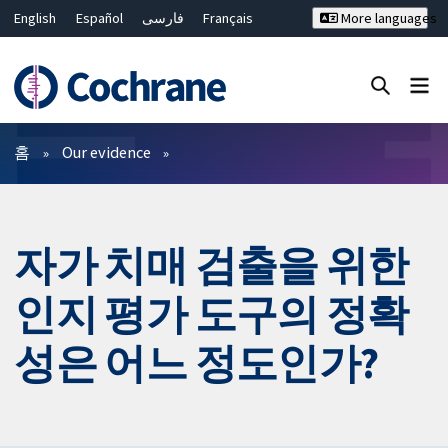
English
Español
فارسی
Français
More languages
Русский
Hrvatski
Deutsch
Bahasa Malaysia
ไทย
繁體中文
简体中文
Close search ✖
필터
홈
Our evidence
자가 치매 검출을 위한
인지 평가 도구의 정확
성은 어느 정도인가?