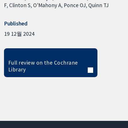
F
Clinton S
O'Mahony A
Ponce OJ
Quinn TJ
Published
19 12월 2024
Full review on the Cochrane
Library