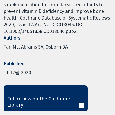
supplementation for term breastfed infants to
prevent vitamin D deficiency and improve bone
health. Cochrane Database of Systematic Reviews
2020, Issue 12. Art. No.: CD013046. DOI:
10.1002/14651858.CD013046.pub2.
Authors
Tan ML
Abrams SA
Osborn DA
Published
11 12월 2020
Full review on the Cochrane
Library