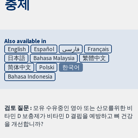
충제
Also available in
English
Español
فارسی
Français
日本語
Bahasa Malaysia
繁體中文
简体中文
Polski
한국어
Bahasa Indonesia
검토 질문 :
모유 수유중인 영아 또는 산모를위한 비
타민 D 보충제가 비타민 D 결핍을 예방하고 뼈 건강
을 개선합니까?