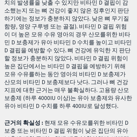
치의 발생률을 낮출 수 있지만 비타민 D 결핍이 감
소했는지 또는 뼈 건강이 좋지 않은 징후인지 판단
하기에는 정보가 충분하지 않았다. 낮은 뼈 무기질
함량, 영양 구루병 또는 골절). 비타민 D 결핍 위험
이 더 높은 모유 수유 영아의 경우 산모를위한 비타
민 D 보충제가 유아 비타민 D 수치를 높이고 비타민
D 결핍을 예방할 수 있다. 뼈 건강에 유익한 지 판단
할 정보가 충분하지 않았다. 비타민 D 결핍 위험이
높은 집단에서는 비타민 D 결핍을 예방하기 위해
모유 수유를하는 동안 영아의 비타민 D 보충제가
산모의 비타민 D 보충제보다 낫다. 그러나 뼈 건강
지표에 대한 근거는 매우 불확실하다. 고용량 산모
보충제 (하루 4000IU 이상)는 유아 보충제와 유사한
유아 비타민 D 수치를 하루 400IU로 달성했다.
근거의 확실성 :
현재 모유 수유모를위한 비타민 D
보충 또는 비타민 D 결핍 위험이 낮은 집단의 유아