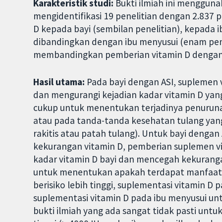
Karakteristik studi:
Bukti ilmiah ini mengguna
mengidentifikasi 19 penelitian dengan 2.837 
D kepada bayi (sembilan penelitian), kepada 
dibandingkan dengan ibu menyusui (enam penel
membandingkan pemberian vitamin D dengan p
Hasil utama:
Pada bayi dengan ASI, suplemen 
dan mengurangi kejadian kadar vitamin D yan
cukup untuk menentukan terjadinya penuruna
atau pada tanda-tanda kesehatan tulang yan
rakitis atau patah tulang). Untuk bayi dengan 
kekurangan vitamin D, pemberian suplemen v
kadar vitamin D bayi dan mencegah kekuranga
untuk menentukan apakah terdapat manfaat b
berisiko lebih tinggi, suplementasi vitamin D 
suplementasi vitamin D pada ibu menyusui u
bukti ilmiah yang ada sangat tidak pasti untu