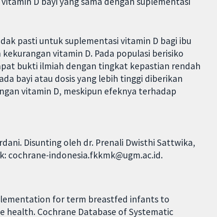
ar vitamin D bayi yang sama dengan suplementasi
tidak pasti untuk suplementasi vitamin D bagi ibu
 kekurangan vitamin D. Pada populasi berisiko
pat bukti ilmiah dengan tingkat kepastian rendah
da bayi atau dosis yang lebih tinggi diberikan
ngan vitamin D, meskipun efeknya terhadap
ani. Disunting oleh dr. Prenali Dwisthi Sattwika,
ak: cochrane-indonesia.fkkmk@ugm.ac.id.
lementation for term breastfed infants to
ne health. Cochrane Database of Systematic