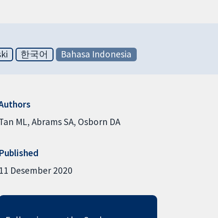
ski
한국어
Bahasa Indonesia
Authors
Tan ML
Abrams SA
Osborn DA
Published
11 Desember 2020