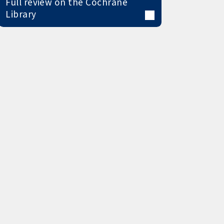
Full review on the Cochrane
Library