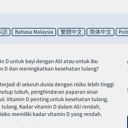
本語
Bahasa Malaysia
繁體中文
简体中文
Pol
n D untuk bayi dengan ASI atau untuk ibu
n D dan meningkatkan kesehatan tulang?
jadi di seluruh dunia dengan risiko lebih tinggi
nutup tubuh, penghindaran paparan sinar
al. Vitamin D penting untuk kesehatan tulang,
ulang. Kadar vitamin D dalam ASI rendah,
isiko memiliki kadar vitamin D yang rendah.