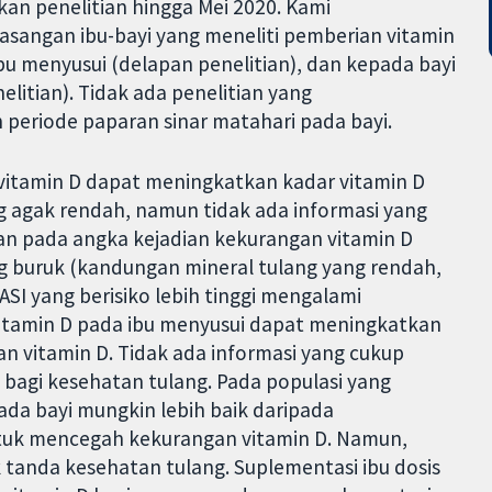
kan penelitian hingga Mei 2020. Kami
pasangan ibu-bayi yang meneliti pemberian vitamin
ibu menyusui (delapan penelitian), dan kepada bayi
itian). Tidak ada penelitian yang
eriode paparan sinar matahari pada bayi.
vitamin D dapat meningkatkan kadar vitamin D
g agak rendah, namun tidak ada informasi yang
n pada angka kejadian kekurangan vitamin D
g buruk (kandungan mineral tulang yang rendah,
ASI yang berisiko lebih tinggi mengalami
itamin D pada ibu menyusui dapat meningkatkan
n vitamin D. Tidak ada informasi yang cukup
agi kesehatan tulang. Pada populasi yang
pada bayi mungkin lebih baik daripada
ntuk mencegah kekurangan vitamin D. Namun,
k tanda kesehatan tulang. Suplementasi ibu dosis