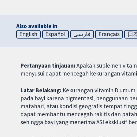
Also available in
English
Español
فارسی
Français
日
Pertanyaan tinjauan:
Apakah suplemen vitami
menyusui dapat mencegah kekurangan vitami
Latar Belakang:
Kekurangan vitamin D umum ter
pada bayi karena pigmentasi, penggunaan pe
matahari, atau kondisi geografis tempat tingg
dapat membantu mencegah rakitis dan patah t
sehingga bayi yang menerima ASI eksklusif ber