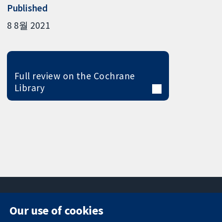
Published
8 8월 2021
Full review on the Cochrane
Library
Our use of cookies
11-13 Cavendish
Contact us