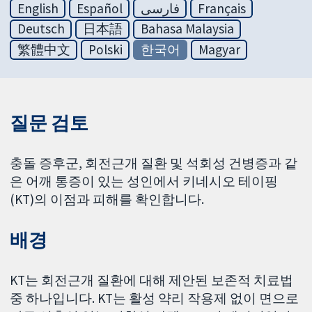
English
Español
فارسی
Français
Deutsch
日本語
Bahasa Malaysia
繁體中文
Polski
한국어
Magyar
질문 검토
충돌 증후군, 회전근개 질환 및 석회성 건병증과 같
은 어깨 통증이 있는 성인에서 키네시오 테이핑
(KT)의 이점과 피해를 확인합니다.
배경
KT는 회전근개 질환에 대해 제안된 보존적 치료법
중 하나입니다. KT는 활성 약리 작용제 없이 면으로