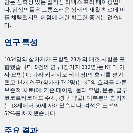
만든 신축성 있는 접착성 라텍스 프리 테이핑입니
다. 임상의들은 고통스러운 상태의 재활 치료에 이
를 채택했지만 이점에 대한 확고한 증거는 없습니
다.
연구 특성
1054명의 참가자가 포함된 23개의 대조 시험을 포
함했습니다. 9건의 연구(참가자 312명)는 KT 대 가
짜 요법(예: 가짜 키네시오 테이핑)의 효과를 평가
했고 14개 연구(참가자 742명)는 KT의 효과를 다른
보존적 치료(예: 기존 테이핑, 물리 요법, 운동, 글루
코코르티코이드 주사, 경구 약물). 대부분의 참가자
는 18세에서 50세 사이였습니다. 여성은 표본의
52%를 차지했습니다.
주요 결과