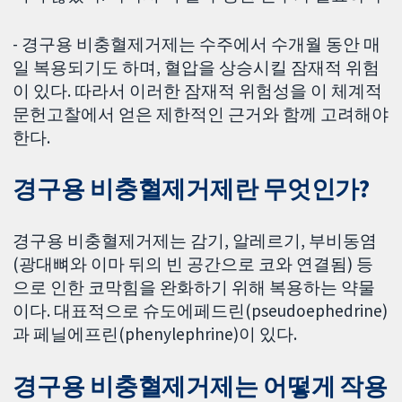
- 경구용 비충혈제거제는 수주에서 수개월 동안 매
일 복용되기도 하며, 혈압을 상승시킬 잠재적 위험
이 있다. 따라서 이러한 잠재적 위험성을 이 체계적
문헌고찰에서 얻은 제한적인 근거와 함께 고려해야
한다.
경구용 비충혈제거제란 무엇인가?
경구용 비충혈제거제는 감기, 알레르기, 부비동염
(광대뼈와 이마 뒤의 빈 공간으로 코와 연결됨) 등
으로 인한 코막힘을 완화하기 위해 복용하는 약물
이다. 대표적으로 슈도에페드린(pseudoephedrine)
과 페닐에프린(phenylephrine)이 있다.
경구용 비충혈제거제는 어떻게 작용