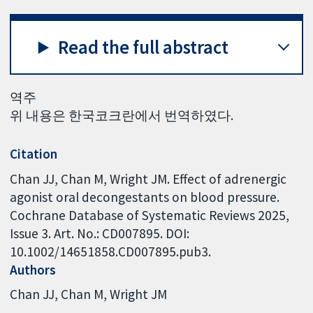
Read the full abstract
역주
위 내용은 한국코크란에서 번역하였다.
Citation
Chan JJ, Chan M, Wright JM. Effect of adrenergic
agonist oral decongestants on blood pressure.
Cochrane Database of Systematic Reviews 2025,
Issue 3. Art. No.: CD007895. DOI:
10.1002/14651858.CD007895.pub3.
Authors
Chan JJ
Chan M
Wright JM