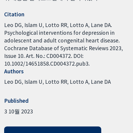
Citation
Leo DG, Islam U, Lotto RR, Lotto A, Lane DA.
Psychological interventions for depression in
adolescent and adult congenital heart disease.
Cochrane Database of Systematic Reviews 2023,
Issue 10. Art. No.: CD004372. DOI:
10.1002/14651858.CD004372.pub3.
Authors
Leo DG
Islam U
Lotto RR
Lotto A
Lane DA
Published
3 10월 2023