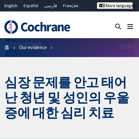
English
Español
فارسی
Français
More languages
Русский
Hrvatski
Deutsch
Bahasa Malaysia
ไทย
繁體中文
简体中文
Close search ✖
필터
홈
Our evidence
심장 문제를 안고 태어
난 청년 및 성인의 우울
증에 대한 심리 치료