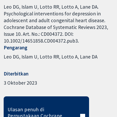
Leo DG, Islam U, Lotto RR, Lotto A, Lane DA.
Psychological interventions for depression in
adolescent and adult congenital heart disease.
Cochrane Database of Systematic Reviews 2023,
Issue 10. Art. No.: CD004372. DOI:
10.1002/14651858.CD004372.pub3.
Pengarang
Leo DG
Islam U
Lotto RR
Lotto A
Lane DA
Diterbitkan
3 Oktober 2023
Ulasan penuh di
Perpustakaan Cochrane