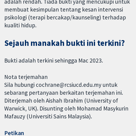
adalah rendah. Tiada bukti yang mencukupi untuk
membuat kesimpulan tentang kesan intervensi
psikologi (terapi bercakap/kaunseling) terhadap
kualiti hidup.
Sejauh manakah bukti ini terkini?
Bukti adalah terkini sehingga Mac 2023.
Nota terjemahan
Sila hubungi cochrane@rcsiucd.edu.my untuk
sebarang pertanyaan berkaitan terjemahan ini.
Diterjemah oleh Aishah Ibrahim (University of
Warwick, UK). Disunting oleh Mohamad Masykurin
Mafauzy (Universiti Sains Malaysia).
Petikan