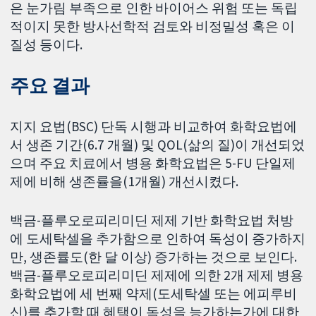
은 눈가림 부족으로 인한 바이어스 위험 또는 독립
적이지 못한 방사선학적 검토와 비정밀성 혹은 이
질성 등이다.
주요 결과
지지 요법(BSC) 단독 시행과 비교하여 화학요법에
서 생존 기간(6.7 개월) 및 QOL(삶의 질)이 개선되었
으며 주요 치료에서 병용 화학요법은 5-FU 단일제
제에 비해 생존률을(1개월) 개선시켰다.
백금-플루오로피리미딘 제제 기반 화학요법 처방
에 도세탁셀을 추가함으로 인하여 독성이 증가하지
만, 생존률도(한 달 이상) 증가하는 것으로 보인다.
백금-플루오로피리미딘 제제에 의한 2개 제제 병용
화학요법에 세 번째 약제(도세탁셀 또는 에피루비
신)를 추가할 때 혜택이 독성을 능가하는가에 대한