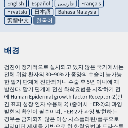
English
Español
فارسی
Français
Hrvatski
日本語
Bahasa Malaysia
繁體中文
한국어
배경
검진이 정기적으로 실시되고 있지 않은 국가에서는
전체 위암 환자의 80~90%가 종양의 수술이 불가능
한 말기 단계에 진단되거나 수술 후 5년 이내에 재
발한다. 말기 단계에 전신 화학요법을 시작하기 전
에
H
uman
E
pidermal growth factor
R
eceptor-2(인
간 표피 성장 인자 수용체 2) (줄여서 HER-2)의 과잉
발현의 확인이 필수이며, HER-2가 과잉 발현하는
경우는 금지되지 않은 이상 시스플라틴/플루오로
피리미딘 제제를 기반으로 한 화학요법과 트라스투