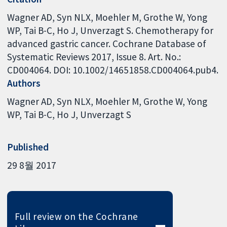
Wagner AD, Syn NLX, Moehler M, Grothe W, Yong
WP, Tai B-C, Ho J, Unverzagt S. Chemotherapy for
advanced gastric cancer. Cochrane Database of
Systematic Reviews 2017, Issue 8. Art. No.:
CD004064. DOI: 10.1002/14651858.CD004064.pub4.
Authors
Wagner AD
Syn NLX
Moehler M
Grothe W
Yong
WP
Tai B-C
Ho J
Unverzagt S
Published
29 8월 2017
Full review on the Cochrane