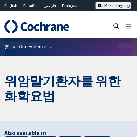
English
Español
فارسی
Français
More languages
Русский
Hrvatski
Deutsch
Bahasa Malaysia
ไทย
繁體中文
简体中文
Close search ✖
필터
홈
Our evidence
위암말기환자를 위한
화학요법
Also available in