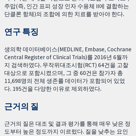
주맙(즉, 인간 표피 성장 인자 수용체 II에 결합하는
단클론 항체)의 조합에 의한 치료를 받아야 한다.
연구 특징
생의학 데이터베이스(MEDLINE, Embase, Cochrane
Central Register of Clinical Trials)를 2016년 6월까
지 검색하였다. 무작위대조시험(RCT) 64건을 고찰
대상으로 포함시켰으며, 그 중 60건은 참가자 총
11,698명의 전체 생존률 데이터가 포함되어 있었
다. 195건을 다양한 이유로 제외하였다.
근거의 질
근거의 질은 대조 및 결과 평가를 통해 매우 낮은 정
도부터 높은 정도까지 이르렀다. 질을 낮추는 요인