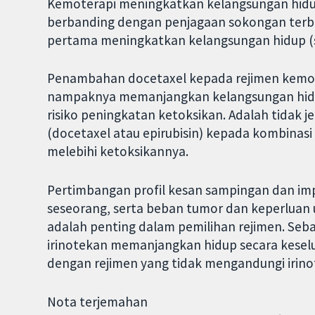
Kemoterapi meningkatkan kelangsungan hidup (
berbanding dengan penjagaan sokongan terba
pertama meningkatkan kelangsungan hidup (s
Penambahan docetaxel kepada rejimen kemote
nampaknya memanjangkan kelangsungan hidu
risiko peningkatan ketoksikan. Adalah tidak
(docetaxel atau epirubisin) kepada kombinasi
melebihi ketoksikannya.
Pertimbangan profil kesan sampingan dan impa
seseorang, serta beban tumor dan keperluan
adalah penting dalam pemilihan rejimen. Se
irinotekan memanjangkan hidup secara kesel
dengan rejimen yang tidak mengandungi irino
Nota terjemahan