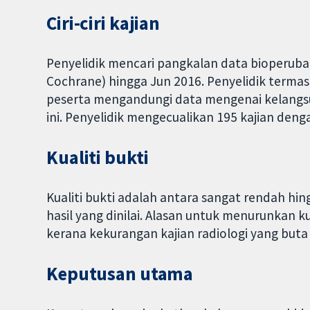
Ciri-ciri kajian
Penyelidik mencari pangkalan data bioperubat
Cochrane) hingga Jun 2016. Penyelidik termas
peserta mengandungi data mengenai kelangsu
ini. Penyelidik mengecualikan 195 kajian deng
Kualiti bukti
Kualiti bukti adalah antara sangat rendah hi
hasil yang dinilai. Alasan untuk menurunkan ku
kerana kekurangan kajian radiologi yang buta
Keputusan utama