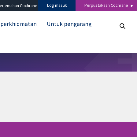
Log masuk
Perpustakaan Cochrane
terjemahan Cochrane
 perkhidmatan
Untuk pengarang