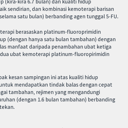
kira-kira 6.7 bulan) dan kualiti hidup
ik sendirian, dan kombinasi kemoterapi barisan
elama satu bulan) berbanding agen tunggal 5-FU.
rapi berasaskan platinum-fluoroprimidin
p (dengan hanya satu bulan tambahan) dengan
 jelas manfaat daripada penambahan ubat ketiga
 dua ubat kemoterapi platinum-fluoropirimidin
k kesan sampingan ini atas kualiti hidup
 untuk mendapatkan tindak balas dengan cepat
bagai tambahan, rejimen yang mengandungi
uruhan (dengan 1.6 bulan tambahan) berbanding
tekan.