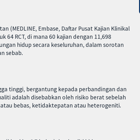
an (MEDLINE, Embase, Daftar Pusat Kajian Klinikal
uk 64 RCT, di mana 60 kajian dengan 11,698
ngan hidup secara keseluruhan, dalam sorotan
an sebab.
ngga tinggi, bergantung kepada perbandingan dan
aliti adalah disebabkan oleh risiko berat sebelah
 atau bebas, ketidaktepatan atau heterogeniti.