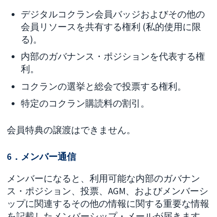
デジタルコクラン会員バッジおよびその他の
会員リソースを共有する権利 (私的使用に限
る)。
内部のガバナンス・ポジションを代表する権
利。
コクランの選挙と総会で投票する権利。
特定のコクラン購読料の割引。
会員特典の譲渡はできません。
6．メンバー通信
メンバーになると、利用可能な内部のガバナン
ス・ポジション、投票、AGM、およびメンバーシ
ップに関連するその他の情報に関する重要な情報
を記載したメンバーシップ・メールが届きます。