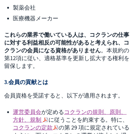
製薬会社
医療機器メーカー
これらの業界で働いている人は、コクランの仕事
に対する利益相反の可能性があると考えられ、コ
クランの会員になる資格がありません
。本規約の
第12項に従い、適格基準を更新し拡大する権利を
留保します。
3.会員の貢献とは
会員資格を受諾すると、以下が適用されます。
運営委員会
が定める
コクランの規則、原則、
方針、規制
に従うことを約束する。特に、
コクランの定款
の第 29 項に規定されている