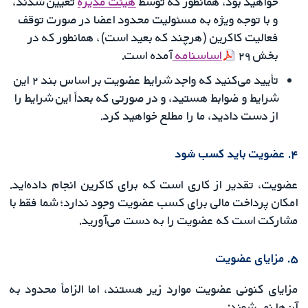
خواهید بود، همانطور که توسط
هیئت مدیره
تعیین شدند،
و با توجه ویژه به مسئولیت محدود اعضا در صورت توقف
فعالیت کاکرین (هرچند که بعید است)، همانطور که در
بخش ۲۹
اساسنامه
آمده است.
تأیید می‌کنید که واجد شرایط عضویت بر اساس بند ۲ این
شرایط و ضوابط هستید، و در صورتی که بعداً این شرایط را
از دست دادید، ما را مطلع خواهید کرد.
۴. عضویت باید کسب شود
عضویت، تقدیر از کاری است که برای کاکرین انجام داده‌اید.
امکان پرداخت مالی برای کسب عضویت وجود ندارد؛ شما فقط با
مشارکت است که عضویت را به دست می‌آورید.
۵. مزایای عضویت
مزایای کنونی عضویت موارد زیر هستند، اما الزاماً محدود به
آن‌ها نمی‌شوند: