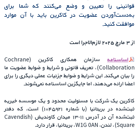
قوانینی را تعیین و وضع می‌کنند که شما برای
به‌دست‌آوردن عضویت در کاکرین باید با آن موارد
موافقت کنید.
از ۳ مارچ ۲۰۲۵ لازم‌الاجرا است
اساسنامه
سازمان همکاری کاکرین (Cochrane
Collaboration)، تعریف قانونی و شرایط و ضوابط عضویت ما
را بیان می‌کند. این شرایط و ضوابط جزئیات عملی دیگری را برای
اعضا ارائه می‌دهند، اما جایگزین اساسنامه نمی‌شوند.
کاکرین یک شرکت با مسئولیت محدود و یک موسسه خیریه
ثبت‌شده در بریتانیا (با شماره ۱۰۴۵۹۲۱) است، که دفتر
ثبت‌شده آن در آدرس ۱۱-۱۳ میدان کاوندیش (Cavendish
Square)، لندن، W1G 0AN، بریتانیا، قرار دارد.