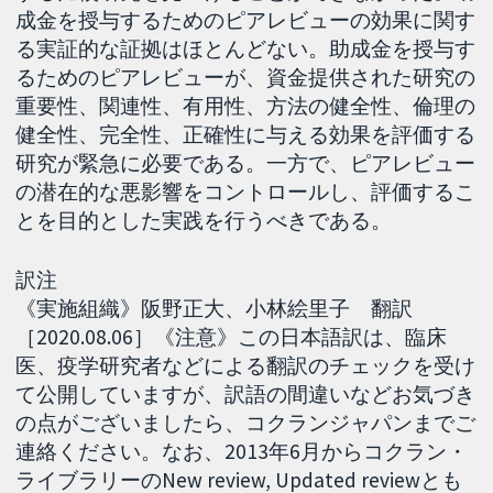
成金を授与するためのピアレビューの効果に関す
る実証的な証拠はほとんどない。助成金を授与す
るためのピアレビューが、資金提供された研究の
重要性、関連性、有用性、方法の健全性、倫理の
健全性、完全性、正確性に与える効果を評価する
研究が緊急に必要である。一方で、ピアレビュー
の潜在的な悪影響をコントロールし、評価するこ
とを目的とした実践を行うべきである。
訳注
《実施組織》阪野正大、小林絵里子 翻訳
［2020.08.06］《注意》この日本語訳は、臨床
医、疫学研究者などによる翻訳のチェックを受け
て公開していますが、訳語の間違いなどお気づき
の点がございましたら、コクランジャパンまでご
連絡ください。なお、2013年6月からコクラン・
ライブラリーのNew review, Updated reviewとも