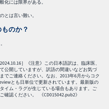
般化には限界がある。
のとは言い難い。
のものか？
る。
24.10.16］《注意》この日本語訳は、臨床医、
て公開していますが、訳語の間違いなどお気づ
でご連絡ください。なお、2013年6月からコク
ted reviewとも日単位で更新されています。最新版の
タイム・ラグが生じている場合もあります。ご
ください。 《CD015042.pub2》