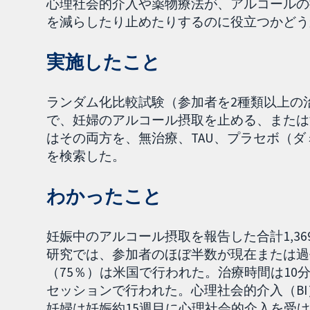
心理社会的介入や薬物療法が、アルコールの
を減らしたり止めたりするのに役立つかどう
実施したこと
ランダム化比較試験（参加者を2種類以上の
で、妊婦のアルコール摂取を止める、または
はその両方を、無治療、TAU、プラセボ（
を検索した。
わかったこと
妊娠中のアルコール摂取を報告した合計1,3
研究では、参加者のほぼ半数が現在または過
（75％）は米国で行われた。治療時間は10
セッションで行われた。心理社会的介入（BI
妊婦は妊娠約15週目に心理社会的介入を受け