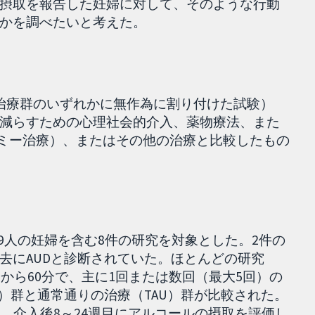
摂取を報告した妊婦に対して、そのような行動
かを調べたいと考えた。
治療群のいずれかに無作為に割り付けた試験）
減らすための心理社会的介入、薬物療法、また
ダミー治療）、またはその他の治療と比較したもの
69人の妊婦を含む8件の研究を対象とした。2件の
去にAUDと診断されていた。ほとんどの研究
分から60分で、主に1回または数回（最大5回）の
）群と通常通りの治療（TAU）群が比較された。
、介入後8～24週目にアルコールの摂取を評価し