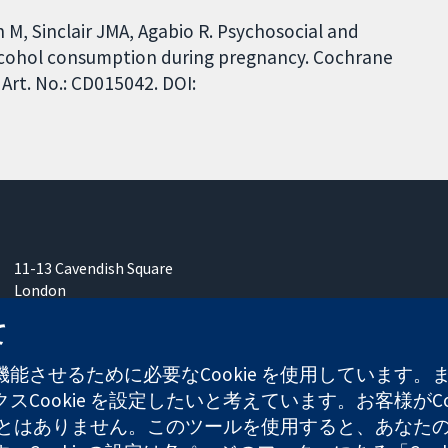
n M, Sinclair JMA, Agabio R. Psychosocial and
alcohol consumption during pregnancy. Cochrane
Art. No.: CD015042. DOI:
11-13 Cavendish Square
London
W1G 0AN
て
United Kingdom
能させるために必要なCookie を使用しています
Cookie を設定したいと考えています。お客様がCo
することはありません。このツールを使用すると、あな