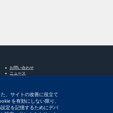
お問い合わせ
ニュース
広報
コクランについて
採用
。また、サイトの改善に役立て
Cochrane Library
okie を有効にしない限り、
たの設定を記憶するためにデバ