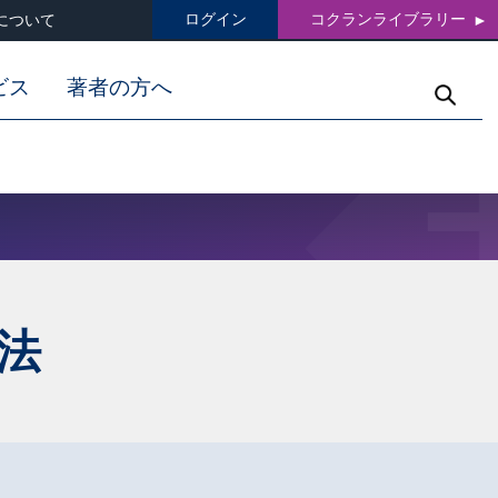
ログイン
コクランライブラリー
について
ビス
著者の方へ
法