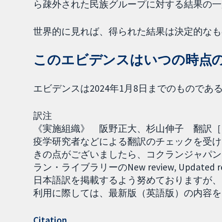
ら疎外された民族グループに対する結果の一
世界的に見れば、得られた結果は決定的なも
このエビデンスはいつの時点
エビデンスは2024年1月8日までのものであ
訳注
《実施組織》 阪野正大、杉山伸子 翻訳［20
疫学研究者などによる翻訳のチェックを受け
きの点がございましたら、コクランジャパンま
ラン・ライブラリーのNew review, Upda
日本語訳を掲載するよう努めておりますが、
利用に際しては、最新版（英語版）の内容をご確認
Citation