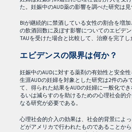
た。妊娠中のAUD薬の影響を調べた研究は
BIが継続的に禁酒している女性の割合を増加
の飲酒回数に及ぼす影響についてのエビデン
TAUを受けた場合と比較して、治療を完了
エビデンスの限界は何か？
妊娠中のAUDに対する薬剤の有効性と安全
生涯AUDの妊婦を対象とした研究は2件の
て、得られた結果をAUDの妊婦に一般化でき
るいは減らすのを助けるための心理社会的介
なる研究が必要である。
心理社会的介入の効果は、社会的背景によっ
どがアメリカで行われたものであることから