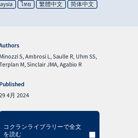
aysia
ไทย
繁體中文
简体中文
Authors
Minozzi S
Ambrosi L
Saulle R
Uhm SS
Terplan M
Sinclair JMA
Agabio R
Published
29 4月 2024
コクランライブラリーで全文
を読む