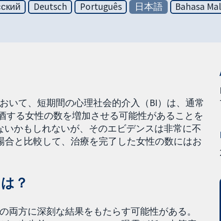
сский
Deutsch
Português
日本語
Bahasa Mal
おいて、短期間の心理社会的介入（BI）は、通常
禁酒する女性の数を増加させる可能性があることを
ないかもしれないが、そのエビデンスは非常に不
た場合と比較して、治療を完了した女性の数にはお
とは？
の両方に深刻な結果をもたらす可能性がある。