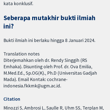
kata konklusif.
Seberapa mutakhir bukti ilmiah
ini?
Bukti ilmiah ini berlaku hingga 8 Januari 2024.
Translation notes
Diterjemahkan oleh dr. Rendy Singgih (RS
Emhaka). Disunting oleh Prof. dr. Ova Emilia,
M.Med.Ed., Sp.OG(K)., Ph.D (Universitas Gadjah
Mada). Email Kontak: cochrane-
indonesia.fkkmk@ugm.ac.id.
Citation
Minozzi S, Ambrosi L, Saulle R, Uhm SS, Terplan M,