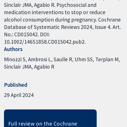
Sinclair JMA, Agabio R. Psychosocial and
medication interventions to stop or reduce
alcohol consumption during pregnancy. Cochrane
Database of Systematic Reviews 2024, Issue 4. Art.
No.: CD015042. DOI:
10.1002/14651858.CD015042.pub2.
Authors
Minozzi S
Ambrosi L
Saulle R
Uhm SS
Terplan M
Sinclair JMA
Agabio R
Published
29 April 2024
Full review on the Cochrane