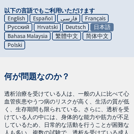
以下の言語でもご利用いただけます
English
Español
فارسی
Français
Русский
Hrvatski
Deutsch
日本語
Bahasa Malaysia
繁體中文
简体中文
Polski
何が問題なのか？
透析治療を受けている人は、一般の人に比べて心
血管疾患やうつ病のリスクが高く、生活の質が低
く、生存期間も限られている。さらに、透析を受
けている人の中には、身体的な能力や筋力が不足
しているため、日常的な活動を行うことが困難な
人も多い。複数の試験で、透析を受けている成人