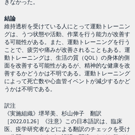
きなかった。
結論
維持透析を受けている人にとって運動トレーニン
グは、うつ状態や活動、作業を行う能力が改善す
る可能性がある。また、運動トレーニングを行う
ことで、疲労や痛みが改善されることもある。運
動トレーニングは、生活の質（QOL）の身体的側
面を改善する可能性があるが、精神的な健康を改
善するかどうかは不明である。運動トレーニング
によって死亡数や心血管イベントが減少するかど
うかは不明である。
訳注
《実施組織》堺琴美、杉山伸子 翻訳
［2022.01.26］《注意》この日本語訳は、臨床
医、疫学研究者などによる翻訳のチェックを受け