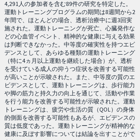
4,291人の参加者を含む89件の研究を特定した。
運動トレーニングプログラムの期間は8週間から2
年間で、ほとんどの場合、透析治療中に週3回実
施された。運動トレーニングが死亡、心臓発作な
どの心血管イベント、精神的な健康に与える効果
は判断できなかった。中等度の確実性を持つエビ
デンスとして、あらゆる種類の運動トレーニング
（特に4ヵ月以上運動を継続した場合）が、透析
を受けている成人の抑うつ症状を改善する可能性
が高いことが示唆された。また、中等度の質のエ
ビデンスとして、運動トレーニングは、歩行能力
や脚の筋力と持久力の向上を通じて、活動や作業
を行う能力を改善する可能性が示唆された。運動
トレーニングは、疲労や生活の質（QOL）の身体
的側面を改善する可能性もあるが、エビデンスの
質は低度であった。運動トレーニングが精神的な
健康に及ぼす影響については結論を出すことがで