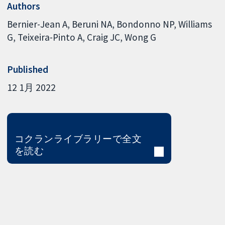
Authors
Bernier-Jean A
Beruni NA
Bondonno NP
Williams
G
Teixeira-Pinto A
Craig JC
Wong G
Published
12 1月 2022
コクランライブラリーで全文
を読む