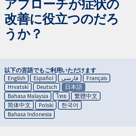
アプローチが症状の
改善に役立つのだろ
うか？
以下の言語でもご利用いただけます
English
Español
فارسی
Français
Hrvatski
Deutsch
日本語
Bahasa Malaysia
ไทย
繁體中文
简体中文
Polski
한국어
Bahasa Indonesia