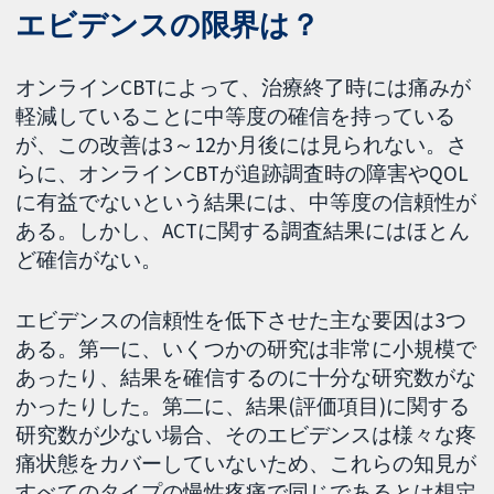
エビデンスの限界は？
オンラインCBTによって、治療終了時には痛みが
軽減していることに中等度の確信を持っている
が、この改善は3～12か月後には見られない。さ
らに、オンラインCBTが追跡調査時の障害やQOL
に有益でないという結果には、中等度の信頼性が
ある。しかし、ACTに関する調査結果にはほとん
ど確信がない。
エビデンスの信頼性を低下させた主な要因は3つ
ある。第一に、いくつかの研究は非常に小規模で
あったり、結果を確信するのに十分な研究数がな
かったりした。第二に、結果(評価項目)に関する
研究数が少ない場合、そのエビデンスは様々な疼
痛状態をカバーしていないため、これらの知見が
すべてのタイプの慢性疼痛で同じであるとは想定