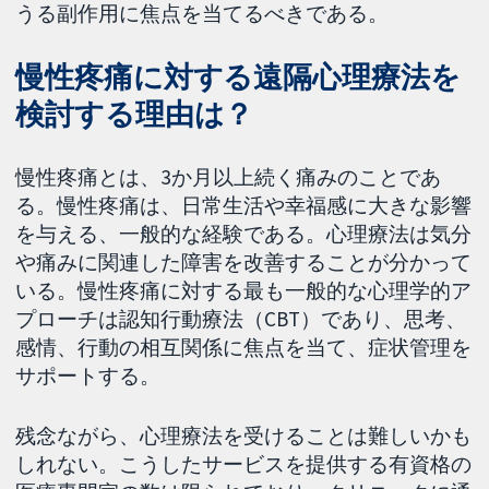
うる副作用に焦点を当てるべきである。
慢性疼痛に対する遠隔心理療法を
検討する理由は？
慢性疼痛とは、3か月以上続く痛みのことであ
る。慢性疼痛は、日常生活や幸福感に大きな影響
を与える、一般的な経験である。心理療法は気分
や痛みに関連した障害を改善することが分かって
いる。慢性疼痛に対する最も一般的な心理学的ア
プローチは認知行動療法（CBT）であり、思考、
感情、行動の相互関係に焦点を当て、症状管理を
サポートする。
残念ながら、心理療法を受けることは難しいかも
しれない。こうしたサービスを提供する有資格の