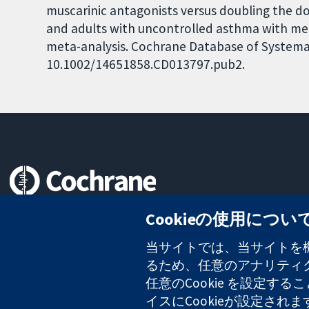
muscarinic antagonists versus doubling the dos
and adults with uncontrolled asthma with me
meta-analysis. Cochrane Database of Systemati
10.1002/14651858.CD013797.pub2.
信頼できるエビデンスと
Cookieの使用につい
情報に基づく意思決定により
健康のさらなる向上へ
当サイトでは、当サイトを機
るため、任意のアナリティクス
任意のCookie を設定
イスにCookieが設定され
コクラン・コラボレーションは、イングランド及びウェールズに登録さ