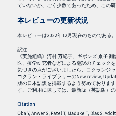
ていないか、ごく少数であったため、この研
本レビューの更新状況
本レビューは2022年12月現在のものである
訳注
《実施組織》河村 万紀子、ギボンズ 京子 翻訳
医、疫学研究者などによる翻訳のチェックを
気づきの点がございましたら、コクランジャパ
コクラン・ライブラリーのNew review, Up
版の日本語訳を掲載するよう努めております
す。ご利用に際しては、最新版（英語版）の内容を
Citation
Oba Y, Anwer S, Patel T, Maduke T, Dias S. Addi