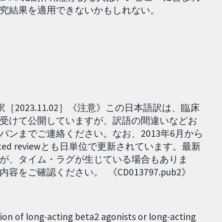
究結果を適用できないかもしれない。
。
［2023.11.02］《注意》この日本語訳は、臨床
受けて公開していますが、訳語の間違いなどお
ンまでご連絡ください。なお、2013年6月から
dated reviewとも日単位で更新されています。最新
が、タイム・ラグが生じている場合もありま
ご確認ください。 《CD013797.pub2》
tion of long-acting beta2 agonists or long-acting