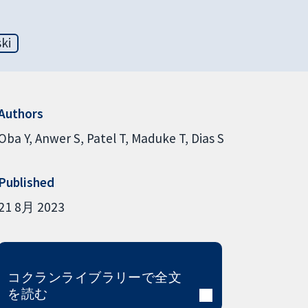
ski
Authors
Oba Y
Anwer S
Patel T
Maduke T
Dias S
Published
21 8月 2023
コクランライブラリーで全文
を読む