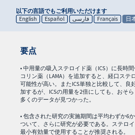
以下の言語でもご利用いただけます
English
Español
فارسی
Français
日
要点
• 中用量の吸入ステロイド薬（ICS）に長時
コリン薬（LAMA）を追加すると、経口ス
可能性が高い。またICS単独と比較して、
加するが、ICSの用量を2倍にしても、おそら
多くのデータが見つかった。
• 包含された研究の実施期間は平均わずか6
ついて、さらに研究が必要である。ステロイ
最小有効量で使用することが推奨される。