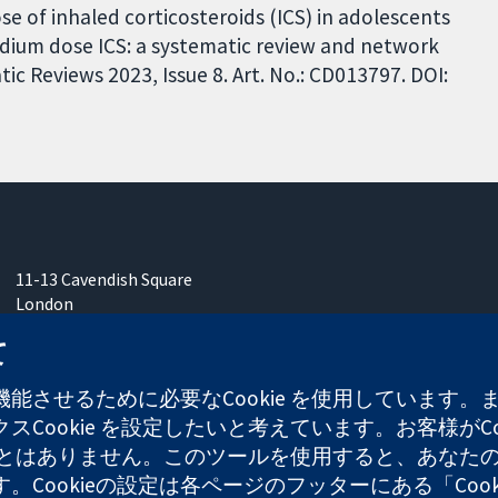
e of inhaled corticosteroids (ICS) in adolescents
dium dose ICS: a systematic review and network
c Reviews 2023, Issue 8. Art. No.: CD013797. DOI:
11-13 Cavendish Square
London
W1G 0AN
て
United Kingdom
能させるために必要なCookie を使用しています
Cookie を設定したいと考えています。お客様がCo
することはありません。このツールを使用すると、あな
ます。Cookieの設定は各ページのフッターにある「Co
れた慈善団体（登録番号 1045921）および保証有限責任会社（