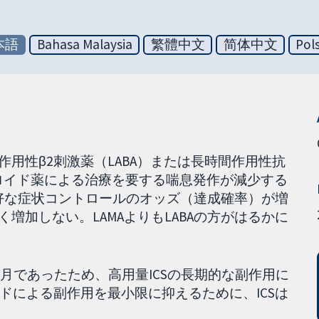
本語
Bahasa Malaysia
繁體中文
简体中文
Pol
間作用性β2刺激薬（LABA）または長時間作用性抗
テロイド薬による治療を要する喘息発作が減少する
良好な症状コントロールのオッズ（達成確率）が増
く増加しない。LAMAよりもLABAの方がはるかに
か月であったため、高用量ICSの長期的な副作用に
ドによる副作用を最小限に抑えるために、ICSは