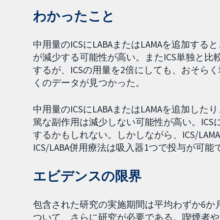
わかったこと
中用量のICSにLABAまたはLAMAを追加
が減少する可能性が高い。またICS単独と
するが、ICSの用量を2倍にしても、おそらく
くのデータが見つかった。
中用量のICSにLABAまたはLAMAを追加し
篤な副作用は減少しない可能性が高い。ICS
するかもしれない。しかしながら、ICS/LA
ICS/LABA併用療法は吸入器1つで投与が可
エビデンスの限界
包含された研究の実施期間は平均わずか6か月
ついて、さらに研究が必要である。喫煙者や