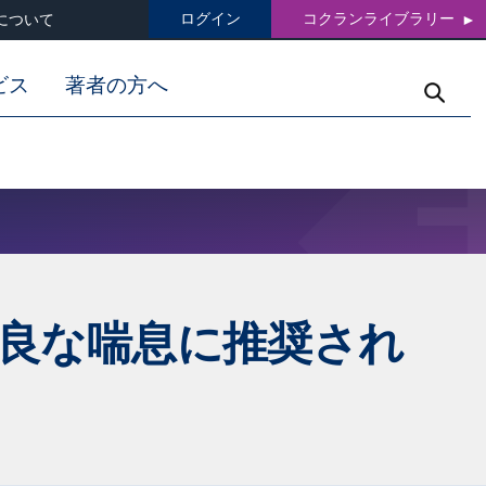
ログイン
コクランライブラリー
について
ビス
著者の方へ
良な喘息に推奨され