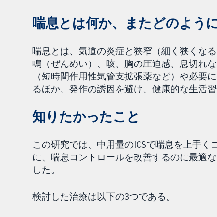
喘息とは何か、またどのよう
喘息とは、気道の炎症と狭窄（細く狭くなる
鳴（ぜんめい）、咳、胸の圧迫感、息切れな
（短時間作用性気管支拡張薬など）や必要に
るほか、発作の誘因を避け、健康的な生活習
知りたかったこと
この研究では、中用量のICSで喘息を上手く
に、喘息コントロールを改善するのに最適な
した。
検討した治療は以下の3つである。