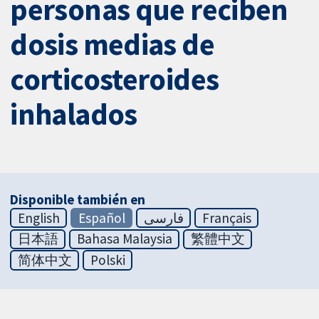
personas que reciben
dosis medias de
corticosteroides
inhalados
Disponible también en
English
Español
فارسی
Français
日本語
Bahasa Malaysia
繁體中文
简体中文
Polski