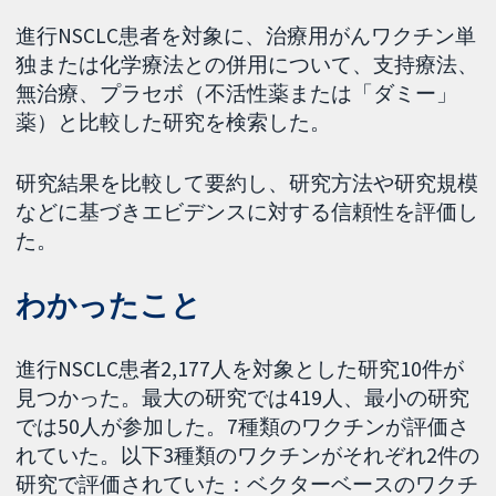
進行NSCLC患者を対象に、治療用がんワクチン単
独または化学療法との併用について、支持療法、
無治療、プラセボ（不活性薬または「ダミー」
薬）と比較した研究を検索した。
研究結果を比較して要約し、研究方法や研究規模
などに基づきエビデンスに対する信頼性を評価し
た。
わかったこと
進行NSCLC患者2,177人を対象とした研究10件が
見つかった。最大の研究では419人、最小の研究
では50人が参加した。7種類のワクチンが評価さ
れていた。以下3種類のワクチンがそれぞれ2件の
研究で評価されていた：ベクターベースのワクチ