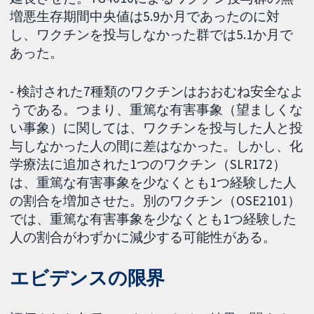
増悪生存期間中央値は5.9か月であったのに対
し、ワクチンを投与しなかった群では5.1か月で
あった。
- 検討された7種類のワクチンはおおむね安全なよ
うである。つまり、重篤な有害事象（望ましくな
い事象）に関しては、ワクチンを投与した人と投
与しなかった人の間に差はなかった。しかし、化
学療法に追加された1つのワクチン（SLR172）
は、重篤な有害事象を少なくとも1つ経験した人
の割合を増加させた。別のワクチン（OSE2101）
では、重篤な有害事象を少なくとも1つ経験した
人の割合がわずかに減少する可能性がある。
エビデンスの限界