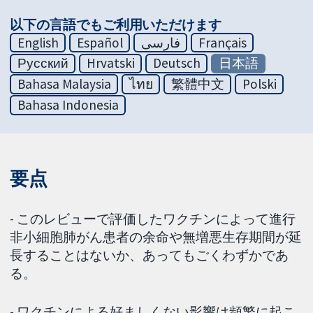
以下の言語でもご利用いただけます
English
Español
فارسی
Français
Русский
Hrvatski
Deutsch
日本語
Bahasa Malaysia
ไทย
繁體中文
Polski
Bahasa Indonesia
要点
- このレビューで評価したワクチンによって進行
非小細胞肺がん患者の余命や無増悪生存期間が延
長することはないか、あってもごくわずかであ
る。
- ワクチンによる好ましくない影響は頻繁に起こ