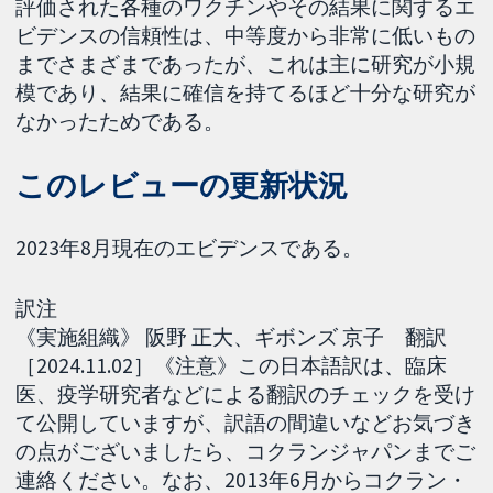
評価された各種のワクチンやその結果に関するエ
ビデンスの信頼性は、中等度から非常に低いもの
までさまざまであったが、これは主に研究が小規
模であり、結果に確信を持てるほど十分な研究が
なかったためである。
このレビューの更新状況
2023年8月現在のエビデンスである。
訳注
《実施組織》 阪野 正大、ギボンズ 京子 翻訳
［2024.11.02］《注意》この日本語訳は、臨床
医、疫学研究者などによる翻訳のチェックを受け
て公開していますが、訳語の間違いなどお気づき
の点がございましたら、コクランジャパンまでご
連絡ください。なお、2013年6月からコクラン・