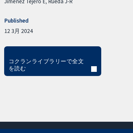
Jimenez Tejero E
Rueda J-R
Published
12 3月 2024
コクランライブラリーで全文
を読む