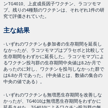
ンTG4010、上皮成長因子ワクチン、ラコツモマ
ブ。残りの4種類のワクチンは、それぞれ1件の研
究で評価されていた。
主な結果
- いずれのワクチンも参加者の生存期間を延長し
なかったが、ラコツモマブはプラセボと比較して
生存期間をわずかに延長した。ラコツモマブによ
るワクチン投与群の生存期間中央値は8.2か月で
あったのに対し、ワクチンを投与しなかった群で
は6.8か月であった。(中央値とは、数値の集合の
中央の値である）。
- いずれのワクチンも無増悪生存期間を改善しな
かったが、TG4010は無増悪生存期間をわずかに
延長させた。TG4010によるワクチン投与群の無