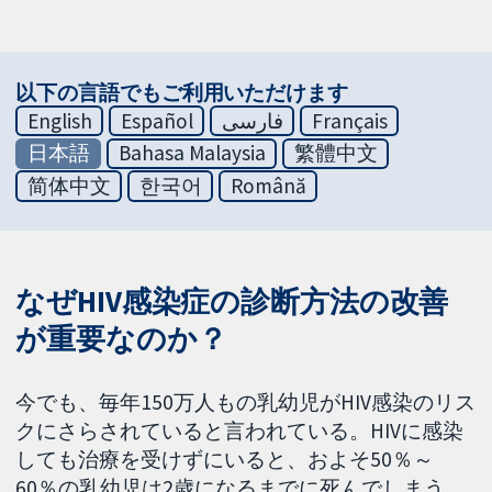
以下の言語でもご利用いただけます
English
Español
فارسی
Français
日本語
Bahasa Malaysia
繁體中文
简体中文
한국어
Română
なぜHIV感染症の診断方法の改善
が重要なのか？
今でも、毎年150万人もの乳幼児がHIV感染のリス
クにさらされていると言われている。HIVに感染
しても治療を受けずにいると、およそ50％～
60％の乳幼児は2歳になるまでに死んでしまう。