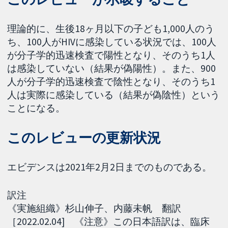
理論的に、生後18ヶ月以下の子ども1,000人のう
ち、100人がHIVに感染している状況では、100人
が分子学的迅速検査で陽性となり、そのうち1人
は感染していない（結果が偽陽性）。また、900
人が分子学的迅速検査で陰性となり、そのうち1
人は実際に感染している（結果が偽陰性）という
ことになる。
このレビューの更新状況
エビデンスは2021年2月2日までのものである。
訳注
《実施組織》杉山伸子、内藤未帆 翻訳
［2022.02.04] 《注意》この日本語訳は、臨床