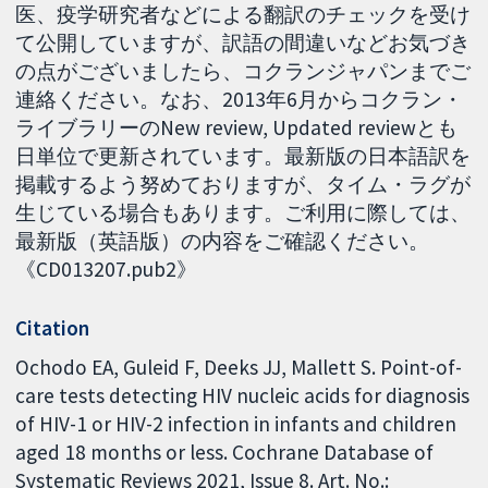
医、疫学研究者などによる翻訳のチェックを受け
て公開していますが、訳語の間違いなどお気づき
の点がございましたら、コクランジャパンまでご
連絡ください。なお、2013年6月からコクラン・
ライブラリーのNew review, Updated reviewとも
日単位で更新されています。最新版の日本語訳を
掲載するよう努めておりますが、タイム・ラグが
生じている場合もあります。ご利用に際しては、
最新版（英語版）の内容をご確認ください。
《CD013207.pub2》
Citation
Ochodo EA, Guleid F, Deeks JJ, Mallett S. Point-of-
care tests detecting HIV nucleic acids for diagnosis
of HIV-1 or HIV-2 infection in infants and children
aged 18 months or less. Cochrane Database of
Systematic Reviews 2021, Issue 8. Art. No.: