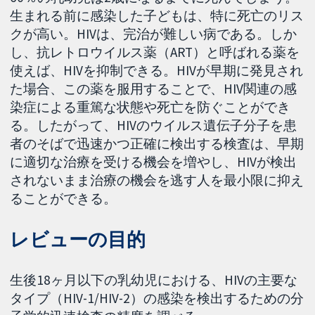
生まれる前に感染した子どもは、特に死亡のリス
クが高い。HIVは、完治が難しい病である。しか
し、抗レトロウイルス薬（ART）と呼ばれる薬を
使えば、HIVを抑制できる。HIVが早期に発見され
た場合、この薬を服用することで、HIV関連の感
染症による重篤な状態や死亡を防ぐことができ
る。したがって、HIVのウイルス遺伝子分子を患
者のそばで迅速かつ正確に検出する検査は、早期
に適切な治療を受ける機会を増やし、HIVが検出
されないまま治療の機会を逃す人を最小限に抑え
ることができる。
レビューの目的
生後18ヶ月以下の乳幼児における、HIVの主要な
タイプ（HIV-1/HIV-2）の感染を検出するための分