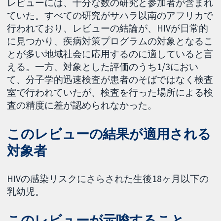
レビューには、十分な数の研究と参加者が含まれ
ていた。すべての研究がサハラ以南のアフリカで
行われており、レビューの結論が、HIVが日常的
に見つかり、疾病対策プログラムの対象となるこ
とが多い地域社会に応用するのに適していると言
える。一方、対象とした評価のうち1/3におい
て、分子学的迅速検査が患者のそばではなく検査
室で行われていたが、検査を行った場所による検
査の精度に差が認められなかった。
このレビューの結果が適用される
対象者
HIVの感染リスクにさらされた生後18ヶ月以下の
乳幼児。
このレビューが示唆すること