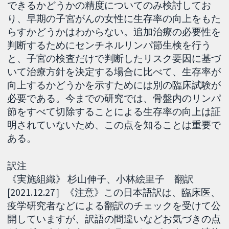
できるかどうかの精度についてのみ検討してお
り、早期の子宮がんの女性に生存率の向上をもた
らすかどうかはわからない。追加治療の必要性を
判断するためにセンチネルリンパ節生検を行う
と、子宮の検査だけで判断したリスク要因に基づ
いて治療方針を決定する場合に比べて、生存率が
向上するかどうかを示すためには別の臨床試験が
必要である。今までの研究では、骨盤内のリンパ
節をすべて切除することによる生存率の向上は証
明されていないため、この点を知ることは重要で
ある。
訳注
《実施組織》 杉山伸子、小林絵里子 翻訳
[2021.12.27］《注意》この日本語訳は、臨床医、
疫学研究者などによる翻訳のチェックを受けて公
開していますが、訳語の間違いなどお気づきの点