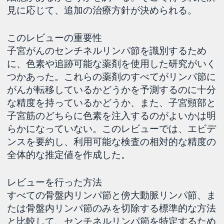
見に応じて、追加の治療方針が決められる。
このレビューの重要性
子宮がんのセンチネルリンパ節を識別するため
に、色素や追跡可能な薬剤を使用した研究がいく
つかあった。これらの薬剤のすべてがリンパ節に
がんが転移しているかどうかを予測するのに十分
な精度を持っているかどうか、また、子宮頸部と
子宮筋のどちらに色素を注入するのがよいかは明
らかになっていない。このレビューでは、エビデ
ンスを要約し、利用可能な検査の相対的な精度の
全体的な推定値を作成した。
レビューを行った方法
すべての骨盤内リンパ節と傍大動脈リンパ節、ま
たは骨盤内リンパ節のみを切除する標準的な方法
と比較して、センチネルリンパ節を特定するため