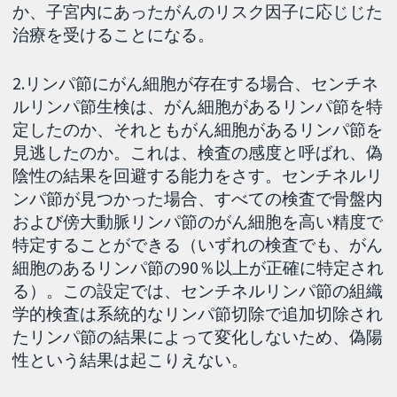
か、子宮内にあったがんのリスク因子に応じじた
治療を受けることになる。
2.リンパ節にがん細胞が存在する場合、センチネ
ルリンパ節生検は、がん細胞があるリンパ節を特
定したのか、それともがん細胞があるリンパ節を
見逃したのか。これは、検査の感度と呼ばれ、偽
陰性の結果を回避する能力をさす。センチネルリ
ンパ節が見つかった場合、すべての検査で骨盤内
および傍大動脈リンパ節のがん細胞を高い精度で
特定することができる（いずれの検査でも、がん
細胞のあるリンパ節の90％以上が正確に特定され
る）。この設定では、センチネルリンパ節の組織
学的検査は系統的なリンパ節切除で追加切除され
たリンパ節の結果によって変化しないため、偽陽
性という結果は起こりえない。