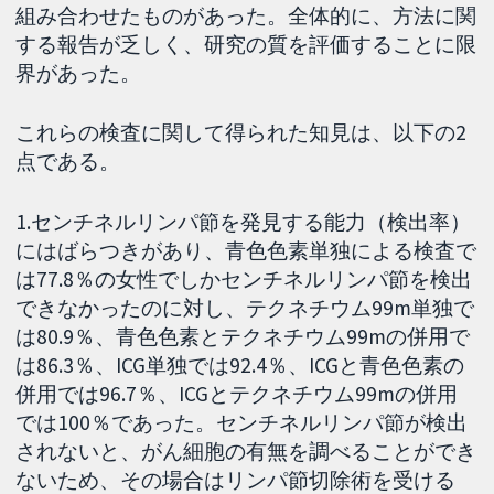
組み合わせたものがあった。全体的に、方法に関
する報告が乏しく、研究の質を評価することに限
界があった。
これらの検査に関して得られた知見は、以下の2
点である。
1.センチネルリンパ節を発見する能力（検出率）
にはばらつきがあり、青色色素単独による検査で
は77.8％の女性でしかセンチネルリンパ節を検出
できなかったのに対し、テクネチウム99m単独で
は80.9％、青色色素とテクネチウム99mの併用で
は86.3％、ICG単独では92.4％、ICGと青色色素の
併用では96.7％、ICGとテクネチウム99mの併用
では100％であった。センチネルリンパ節が検出
されないと、がん細胞の有無を調べることができ
ないため、その場合はリンパ節切除術を受ける