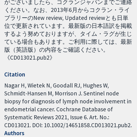
がございましたら、コクランジャパンまでご連絡
ください。なお、2013年6月からコクラン・ライ
ブラリーのNew review, Updated reviewとも日単
位で更新されています。最新版の日本語訳を掲載
するよう努めておりますが、タイム・ラグが生じ
ている場合もあります。ご利用に際しては、最新
版（英語版）の内容をご確認ください。
《CD013021.pub2》
Citation
Nagar H, Wietek N, Goodall RJ, Hughes W,
Schmidt-Hansen M, Morrison J. Sentinel node
biopsy for diagnosis of lymph node involvement in
endometrial cancer. Cochrane Database of
Systematic Reviews 2021, Issue 6. Art. No.:
CD013021. DOI: 10.1002/14651858.CD013021.pub2.
Authors