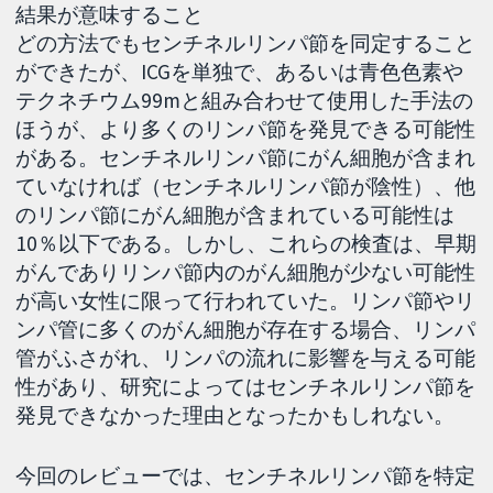
結果が意味すること
どの方法でもセンチネルリンパ節を同定すること
ができたが、ICGを単独で、あるいは青色色素や
テクネチウム99mと組み合わせて使用した手法の
ほうが、より多くのリンパ節を発見できる可能性
がある。センチネルリンパ節にがん細胞が含まれ
ていなければ（センチネルリンパ節が陰性）、他
のリンパ節にがん細胞が含まれている可能性は
10％以下である。しかし、これらの検査は、早期
がんでありリンパ節内のがん細胞が少ない可能性
が高い女性に限って行われていた。リンパ節やリ
ンパ管に多くのがん細胞が存在する場合、リンパ
管がふさがれ、リンパの流れに影響を与える可能
性があり、研究によってはセンチネルリンパ節を
発見できなかった理由となったかもしれない。
今回のレビューでは、センチネルリンパ節を特定