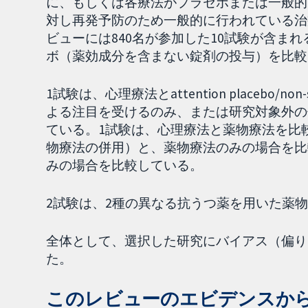
に、もしくは各療法がプラセボまたは一般的
対し再発予防のため一般的に行われている治
ビューには840名が参加した10試験が含ま
ボ（薬効成分を含まない錠剤の投与）を比較
1試験は、心理療法とattention placebo/
よる注目を受けるのみ、または研究対象外の
ている。1試験は、心理療法と薬物療法を比
物療法の併用）と、薬物療法のみの場合を比
みの場合を比較している。
2試験は、2種の異なる抗うつ薬を用いた薬
全体として、選択した研究にバイアス（偏り
た。
このレビューのエビデンスか