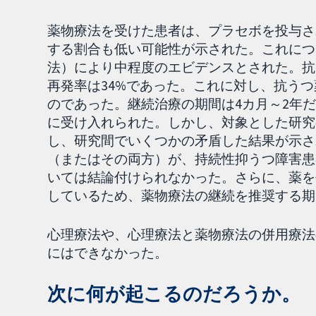
薬物療法を受けた患者は、プラセボを投与さ
する割合も低い可能性が示された。これについ
法）により中程度のエビデンスとされた。抗
再発率は34%であった。これに対し、抗うつ
のであった。継続治療の期間は4カ月～2年
に受け入れられた。しかし、対象とした研究
し、研究間でいくつかの矛盾した結果が示さ
（またはその両方）が、持続性抑うつ障害患
いては結論付けられなかった。さらに、薬を
しているため、薬物療法の継続を推奨する期
心理療法や、心理療法と薬物療法の併用療法
にはできなかった。
次に何が起こるのだろうか。