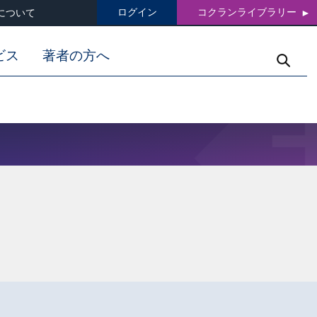
ログイン
コクランライブラリー
について
ビス
著者の方へ