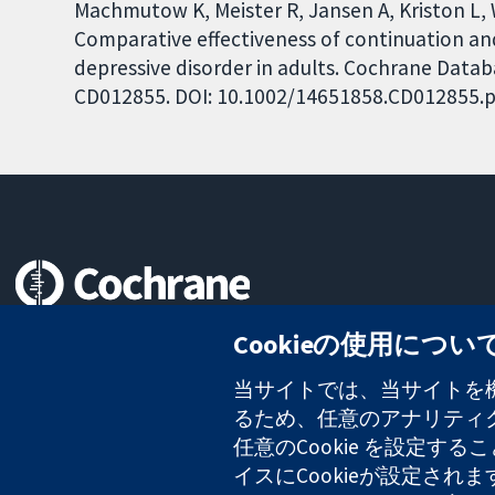
Machmutow K, Meister R, Jansen A, Kriston L, 
Comparative effectiveness of continuation a
depressive disorder in adults. Cochrane Databa
CD012855. DOI: 10.1002/14651858.CD012855.p
信頼できるエビデンスと
Cookieの使用につい
情報に基づく意思決定により
健康のさらなる向上へ
当サイトでは、当サイトを機
るため、任意のアナリティクス
任意のCookie を設定
イスにCookieが設定され
コクラン・コラボレーションは、イングランド及びウェールズに登録さ