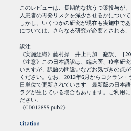
このレビューは、長期的な抗うつ薬投与が、
人患者の再発リスクを減少させるかについて
しかし、いくつかの研究が現在も実施中であ
については、さらなる研究が必要とされる。
訳注
《実施組織》藤村操 井上円加 翻訳、［2020.
《注意》この日本語訳は、臨床医、疫学研究
いますが、訳語の間違いなどお気づきの点が
ください。なお、2013年6月からコクラン・ライブラリ
日単位で更新されています。最新版の日本語
ラグが生じている場合もあります。ご利用に
ださい。
《CD012855.pub2》
Citation