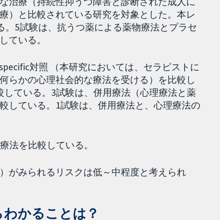
な治療（持続性抑うつ障害と診断された成人に
療）と比較されている研究を対象とした。本レ
れる。5試験は、抗うつ薬による薬物療法とプラセ
している。
non-specific対照 （本研究においては、セラピストに
何らかの心理社会的な療法を受ける）を比較し
較している。3試験は、併用療法（心理療法と薬
較している。1試験は、併用療法と、心理療法の
物療法を比較している。
）がみられるリスクは低～中程度と考えられ
らわかることは？