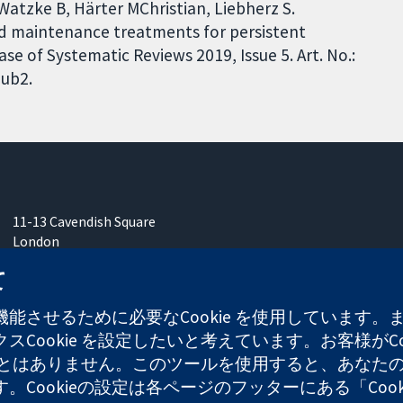
Watzke B, Härter MChristian, Liebherz S.
nd maintenance treatments for persistent
se of Systematic Reviews 2019, Issue 5. Art. No.:
ub2.
11-13 Cavendish Square
London
W1G 0AN
て
United Kingdom
能させるために必要なCookie を使用しています
Cookie を設定したいと考えています。お客様がCo
することはありません。このツールを使用すると、あな
ます。Cookieの設定は各ページのフッターにある「Co
れた慈善団体（登録番号 1045921）および保証有限責任会社（