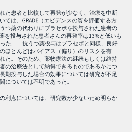
れた患者と比較して再発が少なく、治療を中断
ては、GRADE（エビデンスの質を評価する方
うつ薬の代わりにプラセボを投与された患者の
薬を投与された患者さんの再発率は13%と低いも
だった。 抗うつ薬投与はプラセボと同様、良好
のほとんどはバイアス（偏り）のリスクを有
れた。そのため、薬物療法の継続もしくは維持
者の治療法として納得できるものであるかにつ
長期投与した場合の効果については研究が不足
間については不明であった。
の利点については、研究数が少ないため明らか