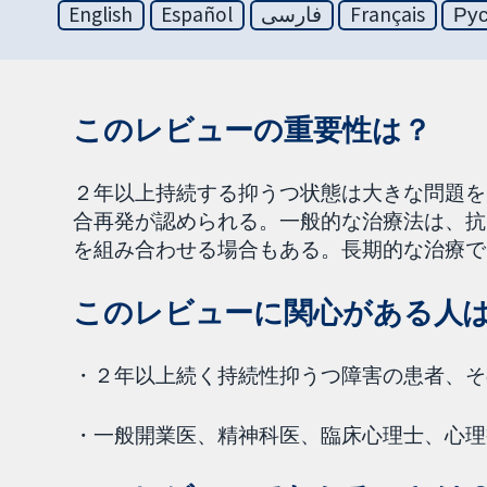
English
Español
فارسی
Français
Ру
このレビューの重要性は？
２年以上持続する抑うつ状態は大きな問題を
合再発が認められる。一般的な治療法は、抗
を組み合わせる場合もある。長期的な治療で
このレビューに関心がある人
・２年以上続く持続性抑うつ障害の患者、そ
・一般開業医、精神科医、臨床心理士、心理