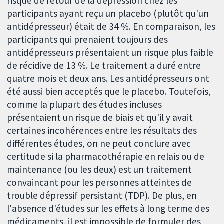
risque de retour de la dépression chez les
participants ayant reçu un placebo (plutôt qu'un
antidépresseur) était de 34 %. En comparaison, les
participants qui prenaient toujours des
antidépresseurs présentaient un risque plus faible
de récidive de 13 %. Le traitement a duré entre
quatre mois et deux ans. Les antidépresseurs ont
été aussi bien acceptés que le placebo. Toutefois,
comme la plupart des études incluses
présentaient un risque de biais et qu'il y avait
certaines incohérences entre les résultats des
différentes études, on ne peut conclure avec
certitude si la pharmacothérapie en relais ou de
maintenance (ou les deux) est un traitement
convaincant pour les personnes atteintes de
trouble dépressif persistant (TDP). De plus, en
l'absence d'études sur les effets à long terme des
médicaments, il est impossible de formuler des