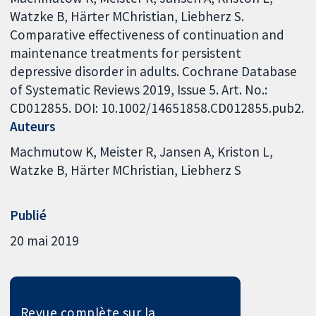
Watzke B, Härter MChristian, Liebherz S.
Comparative effectiveness of continuation and
maintenance treatments for persistent
depressive disorder in adults. Cochrane Database
of Systematic Reviews 2019, Issue 5. Art. No.:
CD012855. DOI: 10.1002/14651858.CD012855.pub2.
Auteurs
Machmutow K
Meister R
Jansen A
Kriston L
Watzke B
Härter MChristian
Liebherz S
Publié
20 mai 2019
Revue complète sur la