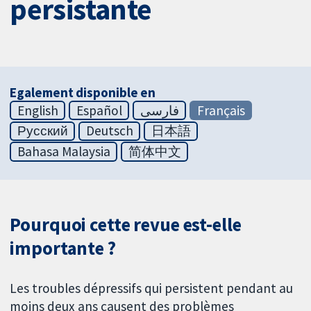
persistante
Egalement disponible en
English
Español
فارسی
Français
Русский
Deutsch
日本語
Bahasa Malaysia
简体中文
Pourquoi cette revue est-elle
importante ?
Les troubles dépressifs qui persistent pendant au
moins deux ans causent des problèmes