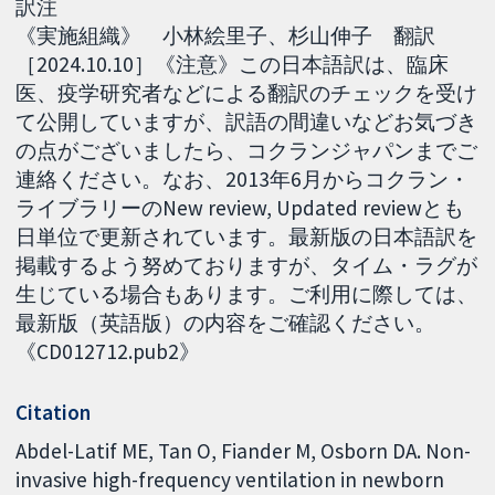
訳注
《実施組織》 小林絵里子、杉山伸子 翻訳
［2024.10.10］《注意》この日本語訳は、臨床
医、疫学研究者などによる翻訳のチェックを受け
て公開していますが、訳語の間違いなどお気づき
の点がございましたら、コクランジャパンまでご
連絡ください。なお、2013年6月からコクラン・
ライブラリーのNew review, Updated reviewとも
日単位で更新されています。最新版の日本語訳を
掲載するよう努めておりますが、タイム・ラグが
生じている場合もあります。ご利用に際しては、
最新版（英語版）の内容をご確認ください。
《CD012712.pub2》
Citation
Abdel-Latif ME, Tan O, Fiander M, Osborn DA. Non-
invasive high-frequency ventilation in newborn