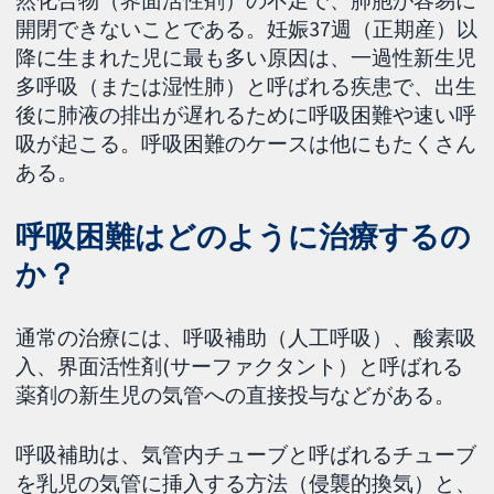
開閉できないことである。妊娠37週（正期産）以
降に生まれた児に最も多い原因は、一過性新生児
多呼吸（または湿性肺）と呼ばれる疾患で、出生
後に肺液の排出が遅れるために呼吸困難や速い呼
吸が起こる。呼吸困難のケースは他にもたくさん
ある。
呼吸困難はどのように治療するの
か？
通常の治療には、呼吸補助（人工呼吸）、酸素吸
入、界面活性剤(サーファクタント）と呼ばれる
薬剤の新生児の気管への直接投与などがある。
呼吸補助は、気管内チューブと呼ばれるチューブ
を乳児の気管に挿入する方法（侵襲的換気）と、