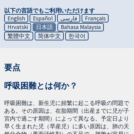
以下の言語でもご利用いただけます
English
Español
فارسی
Français
Hrvatski
日本語
Bahasa Malaysia
繁體中文
简体中文
한국어
要点
呼吸困難とは何か？
呼吸困難は、新生児に頻繁に起こる呼吸の問題で
ある。その原因は、在胎期間（出産までに児が子
宮内で過ごす期間）によって異なる。予定日より
早く生まれた児（早産児）に多い原因は、肺の天
然化合物（界面活性剤）の不足で、肺胞が容易に