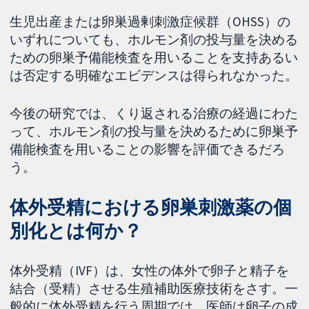
生児出産または卵巣過剰刺激症候群（OHSS）の
いずれについても、ホルモン剤の投与量を決める
ための卵巣予備能検査を用いることを支持あるい
は否定する明確なエビデンスは得られなかった。
今後の研究では、くり返される治療の経過にわた
って、ホルモン剤の投与量を決めるために卵巣予
備能検査を用いることの影響を評価できるだろ
う。
体外受精における卵巣刺激薬の個
別化とは何か？
体外受精（IVF）は、女性の体外で卵子と精子を
結合（受精）させる生殖補助医療技術をさす。一
般的に体外受精を行う周期では、医師は卵子の成