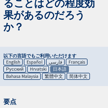
ることはどの程度効
果があるのだろう
か？
以下の言語でもご利用いただけます
English
Español
فارسی
Français
Русский
Hrvatski
日本語
Bahasa Malaysia
繁體中文
简体中文
要点