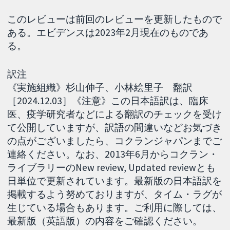
このレビューは前回のレビューを更新したもので
ある。エビデンスは2023年2月現在のものであ
る。
訳注
《実施組織》杉山伸子、小林絵里子 翻訳
［2024.12.03］《注意》この日本語訳は、臨床
医、疫学研究者などによる翻訳のチェックを受け
て公開していますが、訳語の間違いなどお気づき
の点がございましたら、コクランジャパンまでご
連絡ください。なお、2013年6月からコクラン・
ライブラリーのNew review, Updated reviewとも
日単位で更新されています。最新版の日本語訳を
掲載するよう努めておりますが、タイム・ラグが
生じている場合もあります。ご利用に際しては、
最新版（英語版）の内容をご確認ください。