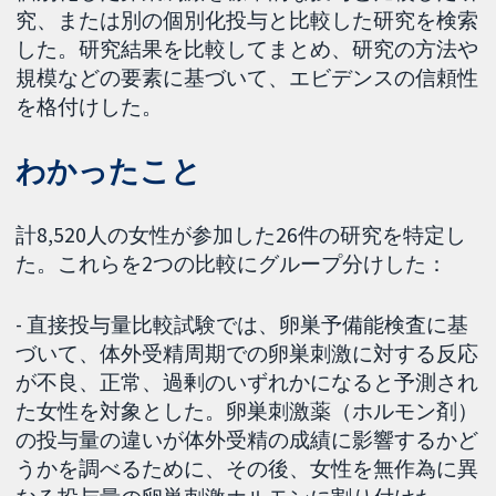
究、または別の個別化投与と比較した研究を検索
した。研究結果を比較してまとめ、研究の方法や
規模などの要素に基づいて、エビデンスの信頼性
を格付けした。
わかったこと
計8,520人の女性が参加した26件の研究を特定し
た。これらを2つの比較にグループ分けした：
- 直接投与量比較試験では、卵巣予備能検査に基
づいて、体外受精周期での卵巣刺激に対する反応
が不良、正常、過剰のいずれかになると予測され
た女性を対象とした。卵巣刺激薬（ホルモン剤）
の投与量の違いが体外受精の成績に影響するかど
うかを調べるために、その後、女性を無作為に異