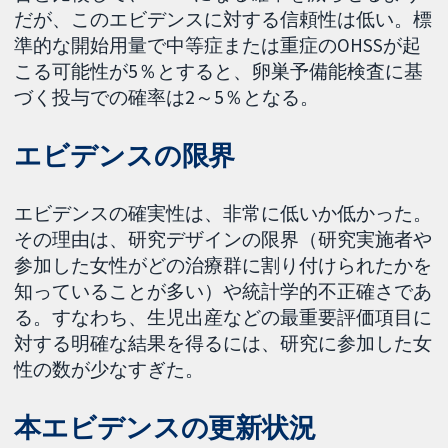
だが、このエビデンスに対する信頼性は低い。標
準的な開始用量で中等症または重症のOHSSが起
こる可能性が5％とすると、卵巣予備能検査に基
づく投与での確率は2～5％となる。
エビデンスの限界
エビデンスの確実性は、非常に低いか低かった。
その理由は、研究デザインの限界（研究実施者や
参加した女性がどの治療群に割り付けられたかを
知っていることが多い）や統計学的不正確さであ
る。すなわち、生児出産などの最重要評価項目に
対する明確な結果を得るには、研究に参加した女
性の数が少なすぎた。
本エビデンスの更新状況