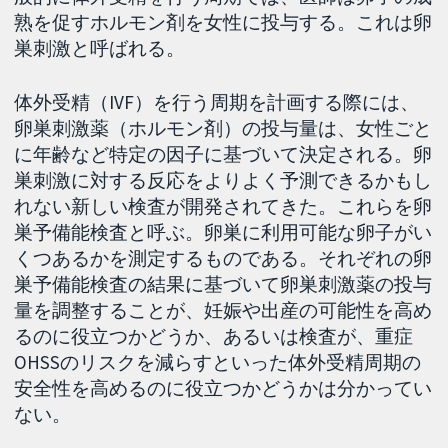
熟を促すホルモン剤を女性に投与する。これは卵
巣刺激と呼ばれる。
体外受精（IVF）を行う周期を計画する際には、
卵巣刺激薬（ホルモン剤）の投与量は、女性ごと
に年齢など特定の因子に基づいて決定される。卵
巣刺激に対する反応をよりよく予測できるかもし
れない新しい検査が開発されてきた。これらを卵
巣予備能検査と呼ぶ。卵巣に利用可能な卵子がい
くつあるかを測定するものである。それぞれの卵
巣予備能検査の結果に基づいて卵巣刺激薬の投与
量を調整することが、妊娠や出産の可能性を高め
るのに役立つかどうか、あるいは検査が、重症
OHSSのリスクを減らすといった体外受精周期の
安全性を高めるのに役立つかどうかは分かってい
ない。