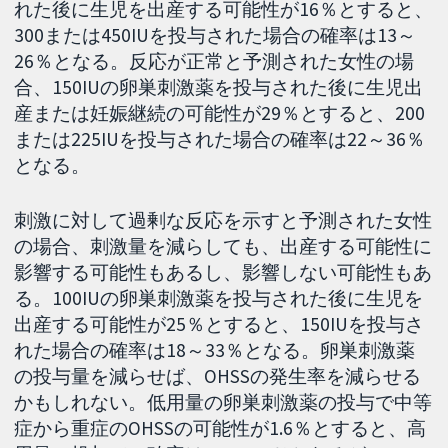
れた後に生児を出産する可能性が16％とすると、
300または450IUを投与された場合の確率は13～
26％となる。反応が正常と予測された女性の場
合、150IUの卵巣刺激薬を投与された後に生児出
産または妊娠継続の可能性が29％とすると、200
または225IUを投与された場合の確率は22～36％
となる。
刺激に対して過剰な反応を示すと予測された女性
の場合、刺激量を減らしても、出産する可能性に
影響する可能性もあるし、影響しない可能性もあ
る。100IUの卵巣刺激薬を投与された後に生児を
出産する可能性が25％とすると、150IUを投与さ
れた場合の確率は18～33％となる。卵巣刺激薬
の投与量を減らせば、OHSSの発生率を減らせる
かもしれない。低用量の卵巣刺激薬の投与で中等
症から重症のOHSSの可能性が1.6％とすると、高