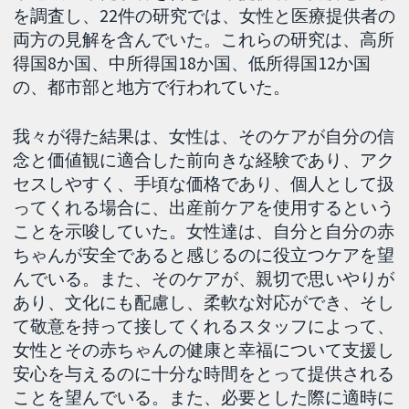
を調査し、22件の研究では、女性と医療提供者の
両方の見解を含んでいた。これらの研究は、高所
得国8か国、中所得国18か国、低所得国12か国
の、都市部と地方で行われていた。
我々が得た結果は、女性は、そのケアが自分の信
念と価値観に適合した前向きな経験であり、アク
セスしやすく、手頃な価格であり、個人として扱
ってくれる場合に、出産前ケアを使用するという
ことを示唆していた。女性達は、自分と自分の赤
ちゃんが安全であると感じるのに役立つケアを望
んでいる。また、そのケアが、親切で思いやりが
あり、文化にも配慮し、柔軟な対応ができ、そし
て敬意を持って接してくれるスタッフによって、
女性とその赤ちゃんの健康と幸福について支援し
安心を与えるのに十分な時間をとって提供される
ことを望んでいる。また、必要とした際に適時に