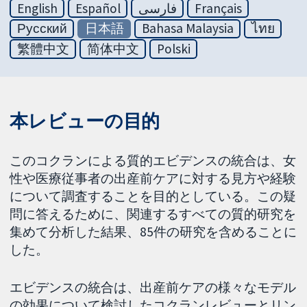
English
Español
فارسی
Français
Русский
日本語
Bahasa Malaysia
ไทย
繁體中文
简体中文
Polski
本レビューの目的
このコクランによる質的エビデンスの統合は、女
性や医療従事者の出産前ケアに対する見方や経験
について調査することを目的としている。この疑
問に答えるために、関連するすべての質的研究を
集めて分析した結果、85件の研究を含めることに
した。
エビデンスの統合は、出産前ケアの様々なモデル
の効果について検討したコクランレビューとリン