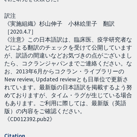
訳注
《実施組織》杉山伸子 小林絵里子 翻訳
［2020.4.7］
《注意》この日本語訳は、臨床医、疫学研究者な
どによる翻訳のチェックを受けて公開しています
が、訳語の間違いなどお気づきの点がございまし
たら、コクランジャパンまでご連絡ください。な
お、2013年6月からコクラン・ライブラリーの
New review, Updated reviewとも日単位で更新さ
れています。最新版の日本語訳を掲載するよう努
めておりますが、タイム・ラグが生じている場合
もあります。ご利用に際しては、最新版（英語
版）の内容をご確認ください。
《CD012392.pub2》
Citation