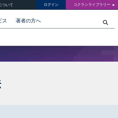
ログイン
コクランライブラリー
について
ビス
著者の方へ
法