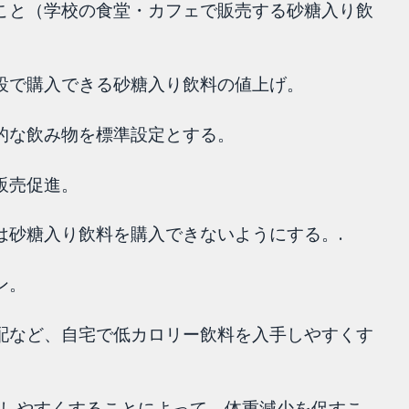
ること（学校の食堂・カフェで販売する砂糖入り飲
施設で購入できる砂糖入り飲料の値上げ。
康的な飲み物を標準設定とする。
販売促進。
は砂糖入り飲料を購入できないようにする。.
ン。
宅配など、自宅で低カロリー飲料を入手しやすくす
しやすくすることによって、体重減少を促すこ