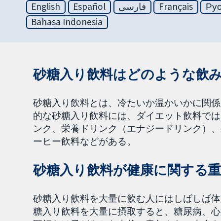
English
Español
فارسی
Français
Ру
Bahasa Indonesia
砂糖入り飲料はどのような飲
砂糖入り飲料とは、冷たいか温かいかに関係
的な砂糖入り飲料には、ダイエット飲料では
ンク、栄養ドリンク（エナジードリンク）、
ーヒー飲料などがある。
砂糖入り飲料が健康に関する
砂糖入り飲料を大量に飲む人にはしばしば体
糖入り飲料を大量に摂取すると、糖尿病、心