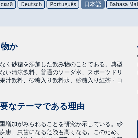
сский
Deutsch
Português
日本語
Bahasa Mal
み物か
なく砂糖を添加した飲み物のことである。典型
ない清涼飲料、普通のソーダ水、スポーツドリ
果汁飲料、砂糖入り飲料水、砂糖入り紅茶・コ
重要なテーマである理由
重増加がみられることを研究が示している。砂
疾患、虫歯になる危険も高くなる。このため、