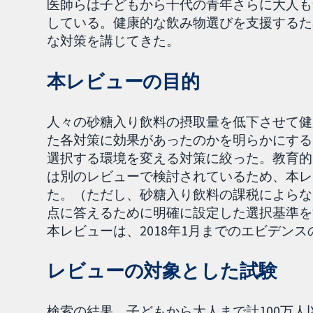
医師らは子どもから十代の青年さらに大人も
している。健康的な飲み物選びを支援するた
な対策を講じてきた。
本レビューの目的
人々の砂糖入り飲料の摂取量を低下させて健
た各対策に効果があったのかを明らかにする
選択する環境を変える対策に絞った。教育的
は別のレビューで検討されているため、本レ
た。（ただし、砂糖入り飲料の課税によらな
点に答えるために明確に設定した選択基準を
本レビューは、2018年1月までのエビデン
レビューの対象とした試験
検索の結果、子どもから大人まで計100万人