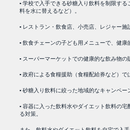
▪ 学校で入手できる砂糖入り飲料を制限す
料を水に替えるなど）。
▪ レストラン・飲食店、小売店、レジャー
▪ 飲食チェーンの子ども用メニューで、健
▪ スーパーマーケットでの健康的な飲み物の
▪ 政府による食糧援助（食糧配給券など）で
▪ 砂糖入り飲料に絞った地域的なキャンペー
▪ 容器に入った飲料水やダイエット飲料の
る対策。
また、飲料水やダイエット飲料を自宅で入手