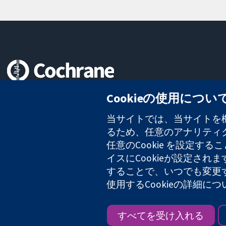
信頼できるエビデンスと
Cookieの使用につい
情報に基づく意思決定により
健康のさらなる向上へ
当サイトでは、当サイトを機
るため、任意のアナリティクス
任意のCookie を設定
イスにCookieが設定され
コクラン・コラボレーションは、イングランド及びウェールズに登録さ
2127 49
することで、いつでも変更
使用するCookieの詳細に
Copyright © 2026 The Cochrane Collaboration
すべてを受け入れる