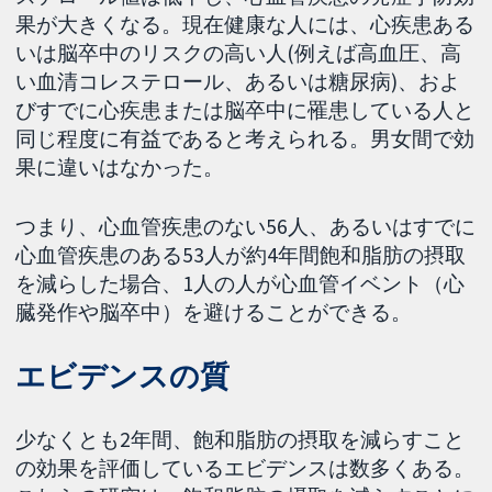
果が大きくなる。現在健康な人には、心疾患ある
いは脳卒中のリスクの高い人(例えば高血圧、高
い血清コレステロール、あるいは糖尿病)、およ
びすでに心疾患または脳卒中に罹患している人と
同じ程度に有益であると考えられる。男女間で効
果に違いはなかった。
つまり、心血管疾患のない56人、あるいはすでに
心血管疾患のある53人が約4年間飽和脂肪の摂取
を減らした場合、1人の人が心血管イベント（心
臓発作や脳卒中）を避けることができる。
エビデンスの質
少なくとも2年間、飽和脂肪の摂取を減らすこと
の効果を評価しているエビデンスは数多くある。