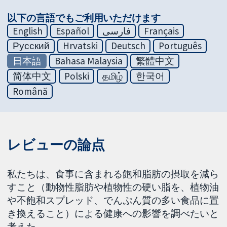
以下の言語でもご利用いただけます
English
Español
فارسی
Français
Русский
Hrvatski
Deutsch
Português
日本語
Bahasa Malaysia
繁體中文
简体中文
Polski
தமிழ்
한국어
Română
レビューの論点
私たちは、食事に含まれる飽和脂肪の摂取を減ら
すこと（動物性脂肪や植物性の硬い脂を、植物油
や不飽和スプレッド、でんぷん質の多い食品に置
き換えること）による健康への影響を調べたいと
考えた。