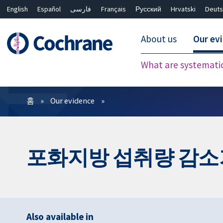
English
Español
فارسی
Français
Русский
Hrvatski
Deuts
About us
Our ev
What are systemati
필터
홈
Our evidence
포화지방 섭취량 감소
Also available in