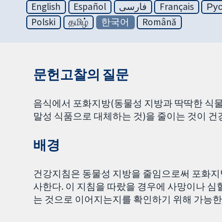
English
Español
فارسی
Français
Ру
Polski
தமிழ்
한국어
Română
문헌고찰의 질문
음식에서 포화지방(동물성 지방과 딱딱한 식물
말성 식품으로 대체하는 것)을 줄이는 것이 건
배경
건강지침은 동물성 지방을 줄임으로써 포화지방
사한다. 이 지침을 따랐을 경우에 사망이나 심
는 것으로 이어지는지를 확인하기 위해 가능한