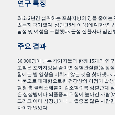
연구 특징
최소 2년간 섭취하는 포화지방의 양을 줄이는 것
있는지 평가했다. 성인(18세 이상)에 대한 연
남성 및 여성을 포함했다. 급성 질환자나 임산
주요 결과
56,000명이 넘는 참가자들과 함께 15개의 연구
고찰은 포화지방을 줄이면 심혈관질환(심장질환,
험에는 별 영향을 미치지 않는 것을 찾아냈다.
식품으로 대체함으로써 건강상의 이점이 발생
혈청 총 콜레스테롤이 감소할수록 심혈관계 질
은 심장병이나 뇌졸중의 위험이 높아진 사람(예
그리고 이미 심장병이나 뇌졸중을 앓은 사람만
차이가 없었다.