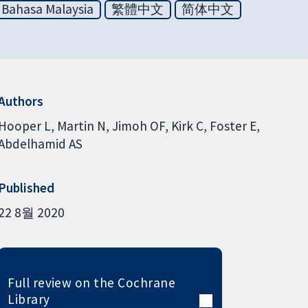
Bahasa Malaysia
繁體中文
简体中文
Authors
Hooper L
Martin N
Jimoh OF
Kirk C
Foster E
Abdelhamid AS
Published
22 8월 2020
Full review on the Cochrane
Library