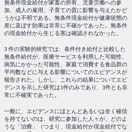
無条件現金給付が家畜の所有、児童労働への参
加、成人の雇用、子育ての質に影響を与えたかど
うかは不明である。無条件現金給付が健康状態の
差に及ぼす効果は非常に不確かであった。無条件
の現金給付から生じる害は確認されなかった。
3 件の実験的研究では、条件付き給付と比較した
無条件給付が、医療サービスを利用した可能性、
病気にかかった可能性、家庭で消費する食品群の
平均数などに与える影響についてのエビデンスが
報告された。しかし、これらの結果についてエビ
デンスを示した研究は1件のみであり、3件とも非
常に不確実であった。
一般に、エビデンスにほとんどあるいは全く確信
を持てないのは、研究に参加した人々が、どのよ
うな「治療」（つまり、現金給付か現金給付でな