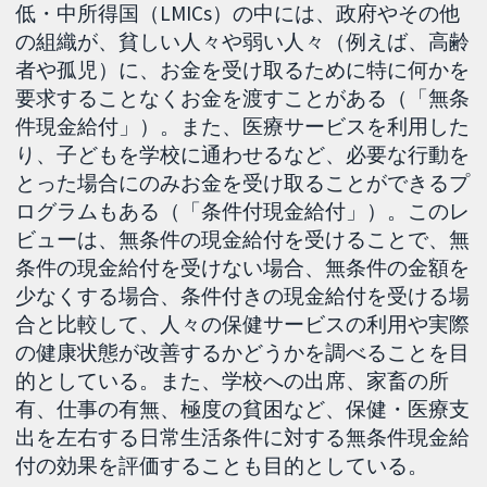
低・中所得国（LMICs）の中には、政府やその他
の組織が、貧しい人々や弱い人々（例えば、高齢
者や孤児）に、お金を受け取るために特に何かを
要求することなくお金を渡すことがある（「無条
件現金給付」）。また、医療サービスを利用した
り、子どもを学校に通わせるなど、必要な行動を
とった場合にのみお金を受け取ることができるプ
ログラムもある（「条件付現金給付」）。このレ
ビューは、無条件の現金給付を受けることで、無
条件の現金給付を受けない場合、無条件の金額を
少なくする場合、条件付きの現金給付を受ける場
合と比較して、人々の保健サービスの利用や実際
の健康状態が改善するかどうかを調べることを目
的としている。また、学校への出席、家畜の所
有、仕事の有無、極度の貧困など、保健・医療支
出を左右する日常生活条件に対する無条件現金給
付の効果を評価することも目的としている。