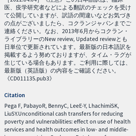
医、疫学研究者などによる翻訳のチェックを受け
て公開していますが、訳語の間違いなどお気づき
の点がございましたら、コクランジャパンまでご
連絡ください。なお、2013年6月からコクラン・
ライブラリーのNew review, Updated reviewとも
日単位で更新されています。最新版の日本語訳を
掲載するよう努めておりますが、タイム・ラグが
生じている場合もあります。ご利用に際しては、
最新版（英語版）の内容をご確認ください。
《CD011135.pub3》
Citation
Pega F, PabayoR, BennyC, LeeE-Y, LhachimiSK,
LiuSY.Unconditional cash transfers for reducing
poverty and vulnerabilities: effect on use of health
services and health outcomes in low- and middle-