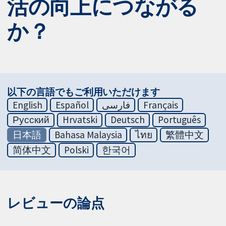
活の向上につながる
か？
以下の言語でもご利用いただけます
English
Español
فارسی
Français
Русский
Hrvatski
Deutsch
Português
日本語
Bahasa Malaysia
ไทย
繁體中文
简体中文
Polski
한국어
レビューの論点