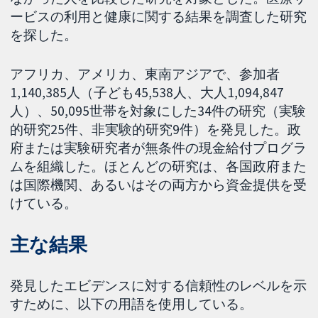
ービスの利用と健康に関する結果を調査した研究
を探した。
アフリカ、アメリカ、東南アジアで、参加者
1,140,385人（子ども45,538人、大人1,094,847
人）、50,095世帯を対象にした34件の研究（実験
的研究25件、非実験的研究9件）を発見した。政
府または実験研究者が無条件の現金給付プログラ
ムを組織した。ほとんどの研究は、各国政府また
は国際機関、あるいはその両方から資金提供を受
けている。
主な結果
発見したエビデンスに対する信頼性のレベルを示
すために、以下の用語を使用している。