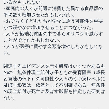
いるかもしれない。
- 家庭内の人々が前週に消費した異なる食品群の
平均数を増加させたかもしれない。
- おそらく子どもたちが学校に通う可能性を重要
かつ緩やかに増加させることにつながった。
- 人々が極端な貧困の中で暮らすリスクを減らす
ことができたかもしれない。
- 人々が医療に費やす金額を増やしたかもしれな
い。
関連するエビデンスを示す研究はいくつかあるも
のの、無条件現金給付が子どもの発育阻害（成長
と発達の低下）の可能性や人々のうつ病レベルに
及ぼす影響は、依然として不明確である。無条件
の現金給付が死亡に及ぼす影響を推定した研究は
ない。