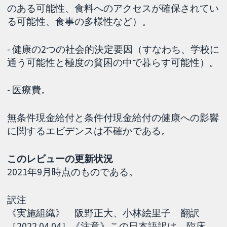
のある可能性、食料へのアクセスが確保されてい
る可能性、食事の多様性など）。
- 健康の2つの社会的決定要因（すなわち、学校に
通う可能性と極度の貧困の中で暮らす可能性）。
- 医療費。
無条件現金給付と条件付現金給付の健康への影響
に関するエビデンスは不確かである。
このレビューの更新状況
2021年9月時点のものである。
訳注
《実施組織》 阪野正大、小林絵里子 翻訳
［2022.04.04］《注意》この日本語訳は、臨床