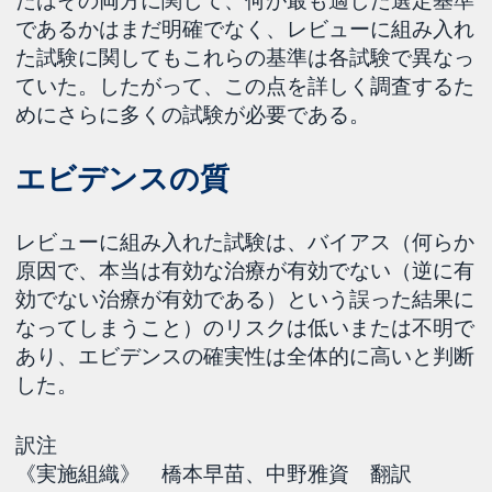
たはその両方に関して、何が最も適した選定基準
であるかはまだ明確でなく、レビューに組み入れ
た試験に関してもこれらの基準は各試験で異なっ
ていた。したがって、この点を詳しく調査するた
めにさらに多くの試験が必要である。
エビデンスの質
レビューに組み入れた試験は、バイアス（何らか
原因で、本当は有効な治療が有効でない（逆に有
効でない治療が有効である）という誤った結果に
なってしまうこと）のリスクは低いまたは不明で
あり、エビデンスの確実性は全体的に高いと判断
した。
訳注
《実施組織》 橋本早苗、中野雅資 翻訳