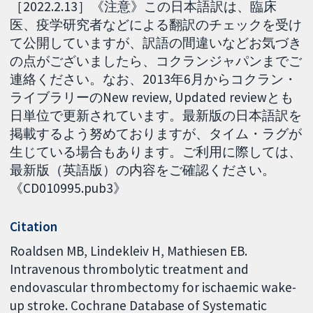
［2022.2.13］《注意》この日本語訳は、臨床
医、疫学研究者などによる翻訳のチェックを受け
て公開していますが、訳語の間違いなどお気づき
の点がございましたら、コクランジャパンまでご
連絡ください。なお、2013年6月からコクラン・
ライブラリーのNew review, Updated reviewとも
日単位で更新されています。最新版の日本語訳を
掲載するよう努めておりますが、タイム・ラグが
生じている場合もあります。ご利用に際しては、
最新版（英語版）の内容をご確認ください。
《CD010995.pub3》
Citation
Roaldsen MB, Lindekleiv H, Mathiesen EB.
Intravenous thrombolytic treatment and
endovascular thrombectomy for ischaemic wake-
up stroke. Cochrane Database of Systematic