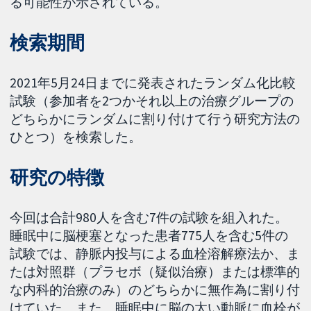
る可能性が示されている。
検索期間
2021年5月24日までに発表されたランダム化比較
試験（参加者を2つかそれ以上の治療グループの
どちらかにランダムに割り付けて行う研究方法の
ひとつ）を検索した。
研究の特徴
今回は合計980人を含む7件の試験を組入れた。
睡眠中に脳梗塞となった患者775人を含む5件の
試験では、静脈内投与による血栓溶解療法か、ま
たは対照群（プラセボ（疑似治療）または標準的
な内科的治療のみ）のどちらかに無作為に割り付
けていた。また、睡眠中に脳の太い動脈に血栓が