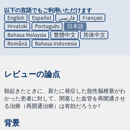
以下の言語でもご利用いただけます
English
Español
فارسی
Français
Hrvatski
Português
日本語
Bahasa Malaysia
繁體中文
简体中文
Română
Bahasa Indonesia
レビューの論点
朝起きたときに、新たに発症した急性脳梗塞がわ
かった患者に対して、閉塞した血管を再開通させ
る治療（再開通治療）は有効だろうか?
背景