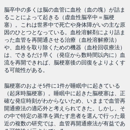
脳卒中の多くは脳の血管に血栓（血の塊）が詰ま
ることによって起きる（虚血性脳卒中＝脳梗
塞）。これは世界中で死亡や身体障がいの主な原
因のひとつとなっている。血栓溶解剤により詰ま
った血管を再開通させる治療（血栓溶解療法）
や、血栓を取り除くための機器（血栓回収療法）
は、できるだけ早く（発症から数時間以内に）血
流を再開できれば、脳梗塞後の回復をよりよくす
る可能性がある。
脳梗塞のおよそ5件に1件が睡眠中に起きている
（起床時脳梗塞）。睡眠中に起きた脳梗塞は、正
確な発症時刻がわからないため、いままで血管再
開通療法の適応外と考えられてきた。しかし、そ
の中で特定の基準を満たす患者を選んで行った最
近の複数の研究では、血管再開通療法が有益であ