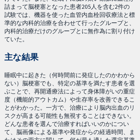
詰まって脳梗塞となった患者205人を含む2件の
試験では、機器を使った血管内血栓回収療法と標
準的な内科的治療を合わせて行ったグループと、
内科的治療だけのグループとに無作為に割り付け
ていた。
主な結果
睡眠中に起きた（何時間前に発症したのかわから
ない）脳梗塞でも、特定の基準を満たす患者を選
ぶことで、再開通療法によって身体障がいの重症
度（機能的アウトカム）や生存率を改善できるこ
とがわかった。一方で、治療により脳内出血のリ
スクが高まる可能性も無視することはできない。
どんな患者を選んで治療すればいいのかについ
て、脳画像による基準や発症からの経過時間、ま