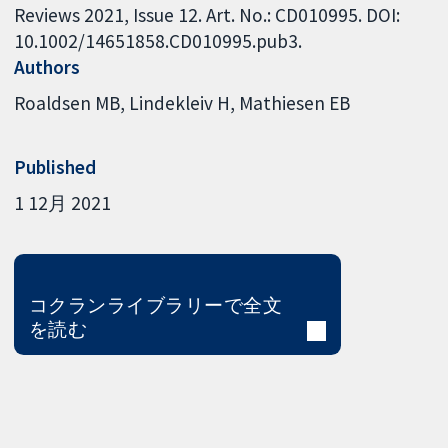
Reviews 2021, Issue 12. Art. No.: CD010995. DOI:
10.1002/14651858.CD010995.pub3.
Authors
Roaldsen MB
Lindekleiv H
Mathiesen EB
Published
1 12月 2021
コクランライブラリーで全文
を読む