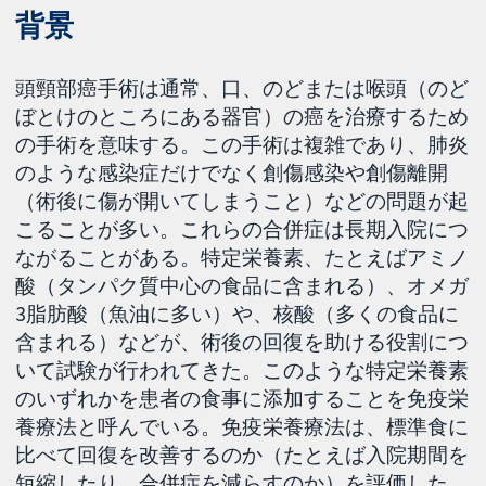
背景
頭頸部癌手術は通常、口、のどまたは喉頭（のど
ぼとけのところにある器官）の癌を治療するため
の手術を意味する。この手術は複雑であり、肺炎
のような感染症だけでなく創傷感染や創傷離開
（術後に傷が開いてしまうこと）などの問題が起
こることが多い。これらの合併症は長期入院につ
ながることがある。特定栄養素、たとえばアミノ
酸（タンパク質中心の食品に含まれる）、オメガ
3脂肪酸（魚油に多い）や、核酸（多くの食品に
含まれる）などが、術後の回復を助ける役割につ
いて試験が行われてきた。このような特定栄養素
のいずれかを患者の食事に添加することを免疫栄
養療法と呼んでいる。免疫栄養療法は、標準食に
比べて回復を改善するのか（たとえば入院期間を
短縮したり、合併症を減らすのか）を評価した。