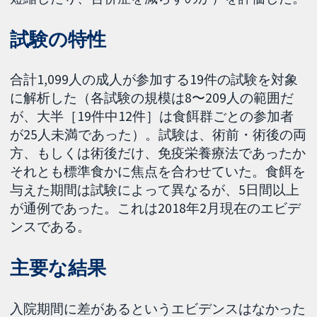
試験の特性
合計1,099人の成人が参加する19件の試験を対象
に解析した（各試験の規模は8〜209人の範囲だ
が、大半［19件中12件］は食餌群ごとの参加者
が25人未満であった）。試験は、術前・術後の両
方、もしくは術後だけ、免疫栄養療法であったか
それとも標準食かに焦点を合わせていた。食餌を
与えた期間は試験によって異なるが、5日間以上
が通例であった。これは2018年2月現在のエビデ
ンスである。
主要な結果
入院期間に差があるというエビデンスはなかった