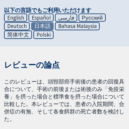
以下の言語でもご利用いただけます
English
Español
فارسی
Русский
Deutsch
日本語
Bahasa Malaysia
简体中文
Polski
レビューの論点
このレビューは、頭頸部癌手術後の患者の回復具
合について、手術の前後または術後のみ「免疫栄
養」を摂った場合と標準食を摂った場合について
比較した。本レビューでは、患者の入院期間、合
併症の有無、そして各食餌群の死亡者数を検討し
た。